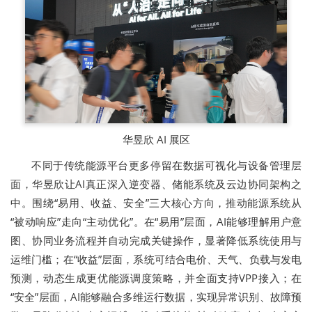
华昱欣 AI 展区
不同于传统能源平台更多停留在数据可视化与设备管理层
面，华昱欣让AI真正深入逆变器、储能系统及云边协同架构之
中。围绕“易用、收益、安全”三大核心方向，推动能源系统从
“被动响应”走向“主动优化”。在“易用”层面，AI能够理解用户意
图、协同业务流程并自动完成关键操作，显著降低系统使用与
运维门槛；在“收益”层面，系统可结合电价、天气、负载与发电
预测，动态生成更优能源调度策略，并全面支持VPP接入；在
“安全”层面，AI能够融合多维运行数据，实现异常识别、故障预