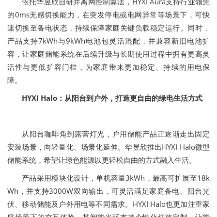
依托华昱欣自研并离网控制算法，HYXI Aura支持行业领先
的0ms无感切换能力，在突发停电或电网异常等场景下，可快
速切换至备电状态，持续保障家庭关键负载稳定运行。同时，
产品支持7kWh与9kWh电池包灵活混配，并兼容新旧电池扩
容，让家庭储能系统在后续升级与长期使用过程中拥有更高灵
活性与更低扩容门槛，为家庭带来更加稳定、持续的用电保
障。
HYXI Halo：从阳台到户外，打造更自由的绿电生活方式
从阳台咖啡角到露营灯光，户用储能产品正逐渐走出固定
安装场景，向轻量化、场景化延伸。华昱欣推出HYXI Halo微型
储能系统，希望让绿色能源以更轻松自由的方式融入生活。
产品采用模块化设计，单机容量3kWh，最高可扩展至18k
Wh，并支持3000W双向输出，可灵活满足家庭备电、阳台光
伏、移动储能及户外用电等不同需求。HYXI Halo也更加注重家