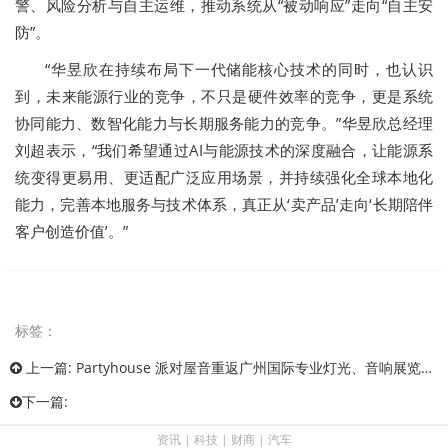
警、风险分析与自主运维，推动系统从“被动响应”走向“自主安
防”。
“华昱欣在持续布局下一代储能核心技术的同时，也认识
到，未来能源行业的竞争，不只是硬件效率的竞争，更是系统
协同能力、数智化能力与长期服务能力的竞争。”华昱欣总经理
刘超表示，“我们希望通过AI与能源技术的深度融合，让能源系
统变得更易用、更适配广泛应用场景，并持续强化全球本地化
能力，完善本地服务与技术体系，真正从‘卖产品’走向‘长期陪伴
客户创造价值’。”
标签：
上一篇:
Partyhouse 派对屋音重返广州国际专业灯光、音响展览会，沉浸式声学体验区引爆全场
下一篇:
资讯
|
科技
|
财商
|
汽车