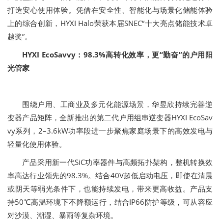
打造安心使用体验。凭借在安全性、智能化与场景化储能体验
上的综合创新，HYXI Halo荣获本届SNEC“十大亮点储能技术卓
越奖”。
HYXI EcoSavvy：98.3%高转化效率，更“勤奋”的户用阳
光管家
围绕户用、工商业及多元化能源场景，华昱欣持续完善逆
变器产品矩阵，全新推出的第二代户用组串逆变器HYXI EcoSav
vy系列，2–3.6kW功率段进一步聚焦家庭场景下的高效发电与
轻量化使用体验。
产品采用新一代SiC功率器件与高频拓扑架构，整机转换效
率高达行业领先的98.3%。结合40V超低启动电压，即使在清晨
或阴天等弱光条件下，也能持续发电，带来更高收益。产品支
持50℃高温环境下不降额运行，结合IP66防护等级，可从容应
对沙漠、潮湿、暴雨等复杂环境。