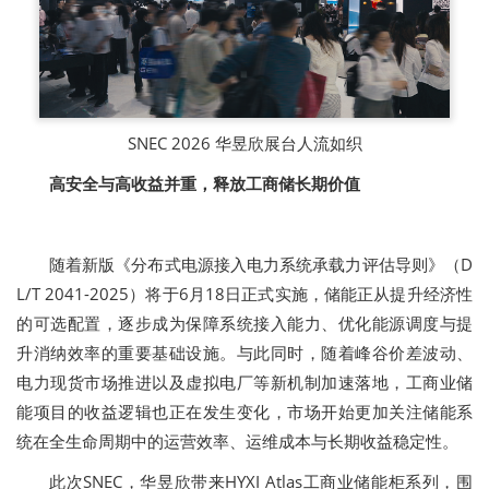
SNEC 2026 华昱欣展台人流如织
高安全与高收益并重，释放工商储长期价值
随着新版《分布式电源接入电力系统承载力评估导则》（D
L/T 2041-2025）将于6月18日正式实施，储能正从提升经济性
的可选配置，逐步成为保障系统接入能力、优化能源调度与提
升消纳效率的重要基础设施。与此同时，随着峰谷价差波动、
电力现货市场推进以及虚拟电厂等新机制加速落地，工商业储
能项目的收益逻辑也正在发生变化，市场开始更加关注储能系
统在全生命周期中的运营效率、运维成本与长期收益稳定性。
此次SNEC，华昱欣带来HYXI Atlas工商业储能柜系列，围