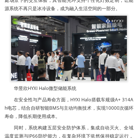
庭场景下的交互体验，其智能光环支持个性化灯效定制，让能
源系统不再只是冰冷设备，成为融入生活空间的一部分。
华昱欣HYXI Halo微型储能系统
在安全性与产品寿命方面，HYXI Halo搭载车规级A+ 314A
h电芯，结合自研智能BMS与主动均衡技术，实现10000次循环
寿命，降低长期使用成本。
同时，系统构建五层安全防护体系，集成自动灭火、全域
温度监测与IP66防护能力，在复杂环境下依然保持稳定运行，