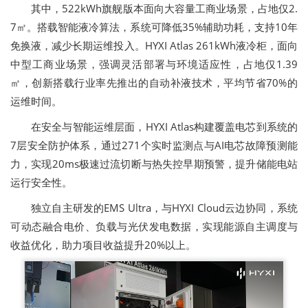
其中，522kWh旗舰版本面向大容量工商业场景，占地仅2.
7㎡。搭载智能液冷算法，系统可降低35%辅助功耗，支持10年
免换液，减少长期运维投入。HYXI Atlas 261kWh液冷柜，面向
中型工商业场景，强调灵活部署与环境适应性，占地仅1.39
㎡，创新搭载行业率先推出的自动补液技术，平均节省70%的
运维时间。
在安全与智能运维层面，HYXI Atlas构建覆盖电芯到系统的
7层安全防护体系，通过271个实时监测点与AI电芯故障预测能
力，实现20ms极速过流切断与热失控早期预警，提升储能电站
运行安全性。
独立自主研发的EMS Ultra，与HYXI Cloud云边协同，系统
可动态融合电价、负载与光伏发电数据，实现能源自主调度与
收益优化，助力项目收益提升20%以上。