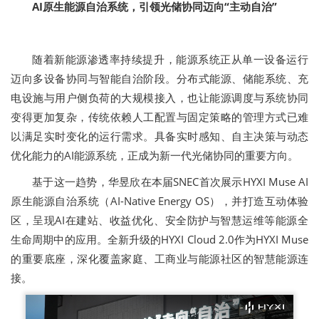
AI原生能源自治系统，引领光储协同迈向“主动自治”
随着新能源渗透率持续提升，能源系统正从单一设备运行
迈向多设备协同与智能自治阶段。分布式能源、储能系统、充
电设施与用户侧负荷的大规模接入，也让能源调度与系统协同
变得更加复杂，传统依赖人工配置与固定策略的管理方式已难
以满足实时变化的运行需求。具备实时感知、自主决策与动态
优化能力的AI能源系统，正成为新一代光储协同的重要方向。
基于这一趋势，华昱欣在本届SNEC首次展示HYXI Muse AI
原生能源自治系统（AI-Native Energy OS），并打造互动体验
区，呈现AI在建站、收益优化、安全防护与智慧运维等能源全
生命周期中的应用。全新升级的HYXI Cloud 2.0作为HYXI Muse
的重要底座，深化覆盖家庭、工商业与能源社区的智慧能源连
接。