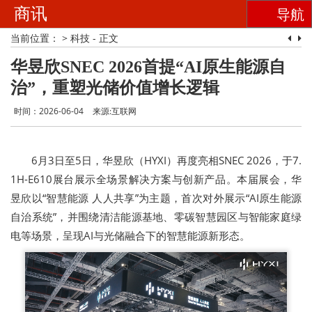
商讯
导航
当前位置：
>
科技
- 正文
华昱欣SNEC 2026首提“AI原生能源自
治”，重塑光储价值增长逻辑
时间：2026-06-04
来源:互联网
6月3日至5日，华昱欣（HYXI）再度亮相SNEC 2026，于7.
1H-E610展台展示全场景解决方案与创新产品。本届展会，华
昱欣以“智慧能源 人人共享”为主题，首次对外展示“AI原生能源
自治系统”，并围绕清洁能源基地、零碳智慧园区与智能家庭绿
电等场景，呈现AI与光储融合下的智慧能源新形态。