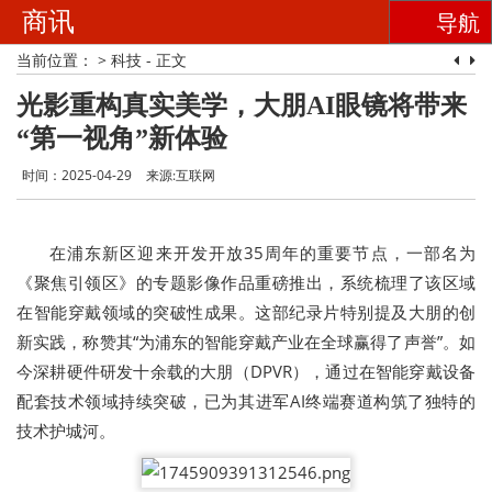
商讯
导航
当前位置：
>
科技
- 正文
光影重构真实美学，大朋AI眼镜将带来
“第一视角”新体验
时间：2025-04-29
来源:互联网
在浦东新区迎来开发开放35周年的重要节点，一部名为
《聚焦引领区》的专题影像作品重磅推出，系统梳理了该区域
在智能穿戴领域的突破性成果。这部纪录片特别提及大朋的创
新实践，称赞其“为浦东的智能穿戴产业在全球赢得了声誉”。如
今深耕硬件研发十余载的大朋（DPVR），通过在智能穿戴设备
配套技术领域持续突破，已为其进军AI终端赛道构筑了独特的
技术护城河。