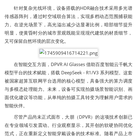
针对复杂光线环境，设备搭载的HDR融合技术采用多光谱
传感器阵列，通过时空域联合算法，实现多档动态范围捕获能
力。在逆光场景下，高光溢出减少达显著比例，暗部细节提升
明显，使黄昏时分的城市景观既能呈现现代建筑的材质细节，
又可保留自然环境的层次变化。
在智能交互方面，DPVR AI Glasses 借助百度智能云千帆大
模型平台的技术赋能，搭载 DeepSeek - R1/V3 系列模型。这套
被国家超算互联网平台选用的核心模型，具备强大的算力调度
与多模态处理能力。未来，设备可实现拍摄场景智能识别、画
面优化建议等功能，从单纯的拍摄工具转变为理解用户需求的
智能伙伴。
尽管产品尚未正式面市，大朋（DPVR）的这项技术创新已
在专业领域引发震动。行业观察显示，其开创的软硬协同优化
范式，正在重新定义智能穿戴设备的技术标准。随着产品上市