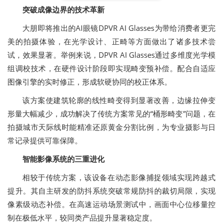
突破成像边界的技术革新
大朋即将推出的AI眼镜DPVR AI Glasses为带给消费者更完
美的拍摄体验，在光学设计、正畸等方面做出了诸多技术尝
试，效果显著。举例来说，DPVR AI Glasses通过多维度光学模
组调校技术，在硬件设计阶段即实现畸变预补偿。配合自适应
图像引擎的实时修正，形成软硬协同的校正体系。
该方案使建筑轮廓的线性畸变得到显著改善，边缘拉伸变
形量大幅减少，成功解决了传统方案常见的“桶形畸变”问题，在
拍摄城市天际线时能精准还原黄金分割比例，为专业摄影与日
常记录提供可靠保障。
智能影像系统的三重进化
相较于传统方案，该设备在动态影像捕捉领域实现跨越式
提升。其自主研发的防抖系统突破常规防抖的裁切局限，实现
像素级动态补偿。在高速运动场景测试中，画面中心位移量控
制在极低水平，较同类产品提升显著稳定度。