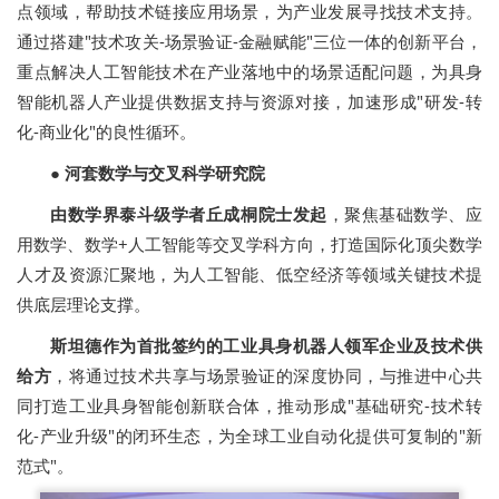
点领域，帮助技术链接应用场景，为产业发展寻找技术支持。
通过搭建"技术攻关-场景验证-金融赋能"三位一体的创新平台，
重点解决人工智能技术在产业落地中的场景适配问题，为具身
智能机器人产业提供数据支持与资源对接，加速形成"研发-转
化-商业化"的良性循环。
●
河套数学与交叉科学研究院
由数学界泰斗级学者丘成桐院士发起
，聚焦基础数学、应
用数学、数学+人工智能等交叉学科方向，打造国际化顶尖数学
人才及资源汇聚地，为人工智能、低空经济等领域关键技术提
供底层理论支撑。
斯坦德作为首批签约的工业具身机器人领军企业及技术供
给方
，将通过技术共享与场景验证的深度协同，与推进中心共
同打造工业具身智能创新联合体，推动形成"基础研究-技术转
化-产业升级"的闭环生态，为全球工业自动化提供可复制的"新
范式"。