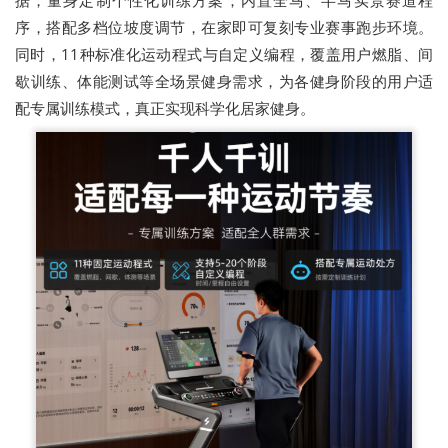
序，搭配多档位坡度调节，在家即可复刻专业赛事跑步环境。
同时，11种标准化运动程式与自定义编程，覆盖用户燃脂、间
歇训练、体能测试等全场景健身需求，为各健身阶段的用户适
配专属训练模式，真正实现科学化居家健身。