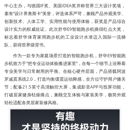
中心主办，与德国IF奖、美国IDEA奖并称世界三大设计奖项，
素有“设计界奥斯卡”美誉，评选体系严苛，兼顾产品外观美学、
创新技术、人体工学、实用性能与使用体验，获奖是产品综合
设计实力的权威佐证。此次舒华E9智能跑步机摘得红点大奖，
标志着舒华体育家用跑步机的工业设计水准迈入国际一流梯
队，获得世界级背书。
作为一款专为家庭场景打造的智能跑步机，舒华E9智能跑
步机致力于“把专业运动体验搬进家里”，在每一个细节上诠释着
专业美学与日常耐用的平衡。在核心硬件层面，产品搭载阿波
罗减震系统2.0，打造均衡缓震运动脚感，全方位守护用户膝关
节；配备21.5英寸高清触控大屏，集成影音APP与投屏功能，
打破居家健身枯燥痛点，兼顾交互体验与家装美学，极简外观
轻松适配各类居家装修风格。