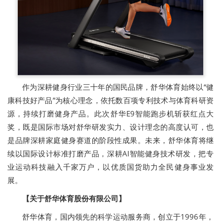
作为深耕健身行业三十年的国民品牌，舒华体育始终以“健
康科技好产品”为核心理念，依托数百项专利技术与体育科研资
源，持续打磨健身产品。此次舒华E9智能跑步机斩获红点大
奖，既是国际市场对舒华研发实力、设计理念的高度认可，也
是品牌深耕家庭健身赛道的阶段性成果。未来，舒华体育将继
续以国际设计标准打磨产品，深耕AI智能健身技术研发，把专
业运动科技融入千家万户，以优质国货助力全民健身事业发
展。
【关于舒华体育股份有限公司
】
舒华体育，国内领先的科学运动服务商，创立于1996年，