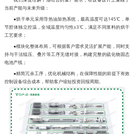
当前产能与未来升级：
●烘干单元采用导热油加热系统，最高温度可达145℃，单
节腔体独立控温，全域温度均匀性±3℃，满足不同浆料的烘干
工艺要求；
●模块化整体布局，可根据客户需求灵活扩展产能，同时支
持与干法辊压、叠片等工序无缝对接，构建完整的硫化物固态
电池产线；
●精简冗余工序，优化机械结构，在保障性能的前提下有效
控制设备综合成本，帮助客户缩短投资回报周期。