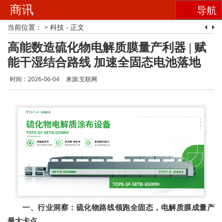
商讯
导航
当前位置：
>
科技
- 正文
高能数造硫化物电解质膜量产利器 | 赋
能干湿结合路线 加速全固态电池落地
时间：2026-06-04
来源:互联网
一、行业洞察：硫化物路线领跑全固态，电解质膜成量产
最大卡点