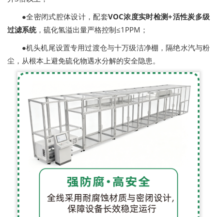
●全密闭式腔体设计，配套
VOC浓度实时检测+活性炭多级
过滤系统
，硫化氢溢出量严格控制≤1PPM；
●机头机尾设置专用过渡仓与十万级洁净棚，隔绝水汽与粉
尘，从根本上避免硫化物遇水分解的安全隐患。