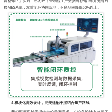
调整修正」实时工艺闭环；全制程生产数据可存储1年并无缝对
接MES系统，双重闭环协同落地，不良品率降低60%以上。
4.模块化高效设计，完美适配干湿结合量产路线
我们深度理解干湿结合的量产需求，在设备设计上兼顾了