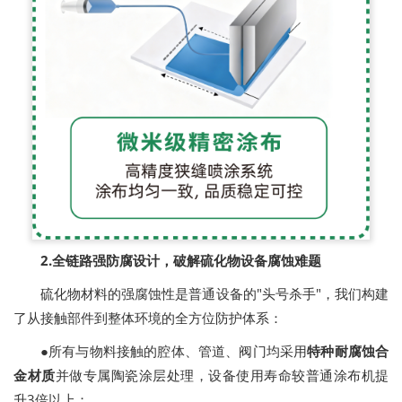
2.全链路强防腐设计，破解硫化物设备腐蚀难题
硫化物材料的强腐蚀性是普通设备的"头号杀手"，我们构建
了从接触部件到整体环境的全方位防护体系：
●所有与物料接触的腔体、管道、阀门均采用
特种耐腐蚀合
金材质
并做专属陶瓷涂层处理，设备使用寿命较普通涂布机提
升3倍以上；