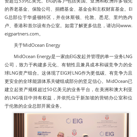
资超过539亿美元。EIG的客户包括美国、亚洲和欧洲许多领先
的养老基金、保险公司、捐赠基金、基金会和主权财富基金。EI
G总部位于华盛顿特区，并在休斯顿、伦敦、悉尼、里约热内
卢、香港和首尔设有办公室。如需了解更多信息，请访问
www.
eigpartners.com
。
关于MidOcean Energy
MidOcean Energy是一家由EIG发起并管理的单一业务LNG
公司，致力于构建多元化、有韧性且兼具成本和碳竞争力的全
球LNG资产组合。这体现了EIG对LNG作为更低碳、有竞争力且
更安全的全球能源体系关键组成部分的坚定信心。MidOcean已
建立起资产规模超过50亿美元的业务平台，在美洲和澳大利亚
的LNG项目中持有权益，并依托位于新加坡的营销办公室和位
于伦敦的企业总部开展业务。