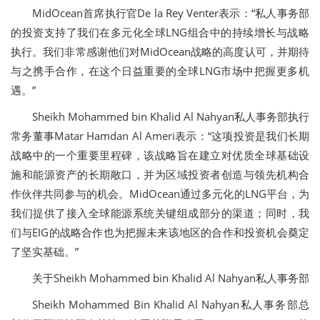
MidOcean首席执行官De la Rey Venter表示：“私人事务部
的投资支持了我们在多元化全球LNG组合中的持续增长与战略
执行。我们非常感谢他们对MidOcean战略的高度认可，并期待
与之携手合作，在这个日益重要的全球LNG市场中把握更多机
遇。”
Sheikh Mohammed bin Khalid Al Nahyan私人事务部执行
常务董事Matar Hamdan Al Ameri表示：“这项投资是我们长期
战略中的一个重要里程碑，该战略旨在建立对优质全球基础设
施和能源资产的长期敞口，并为区域投资者创造与领先机构合
作伙伴共同参与的机会。MidOcean通过多元化的LNG平台，为
我们提供了接入全球能源系统关键组成部分的渠道；同时，我
们与EIG的战略合作也为把握未来该地区的合作和投资机会奠定
了坚实基础。”
关于Sheikh Mohammed bin Khalid Al Nahyan私人事务部
Sheikh Mohammed Bin Khalid Al Nahyan私人事务部总