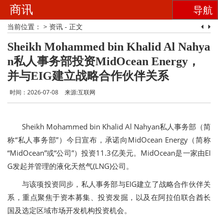
商讯
导航
当前位置：
>
资讯
- 正文
Sheikh Mohammed bin Khalid Al Nahya
n私人事务部投资MidOcean Energy，
并与EIG建立战略合作伙伴关系
时间：2026-07-08
来源:互联网
Sheikh Mohammed bin Khalid Al Nahyan私人事务部（简
称“私人事务部”）今日宣布，承诺向MidOcean Energy（简称
“MidOcean”或“公司”）投资11.3亿美元。MidOcean是一家由EI
G发起并管理的液化天然气(LNG)公司。
与该项投资同步，私人事务部与EIG建立了战略合作伙伴关
系，重点聚焦于资本募集、投资发掘，以及在阿拉伯联合酋长
国及选定区域市场开发机构投资机会。