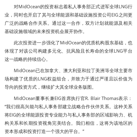
对MidOcean的投资标志着私人事务部正式进军全球LNG行
业，同时也开启了其与全球能源和基础设施投资公司EIG之间更
广泛的战略合作关系。通过这一合作，双方计划就能源及相关
基础设施领域的未来投资机会展开协作。
此次投资进一步强化了MidOcean的优质机构股东基础，也
体现了对该公司构建多元化、抗风险且长寿命的全球LNG平台
这一战略的持续信心。
MidOcean已在加拿大、澳大利亚和拉丁美洲等全球主要市
场构建了优质的LNG权益组合，并致力于通过严谨且以价值为
导向的投资方式，继续扩大其全球业务版图。
MidOcean董事长兼EIG首席执行官R. Blair Thomas表示：
“我们很高兴能与私人事务部建立战略合作伙伴关系。这种关系
将EIG的全球能源投资专业能力与私人事务部的区域影响力、机
构关系和长期投资视角完美结合。我们相信，这将为该地区的
资本形成和投资打造一个强大的平台。”