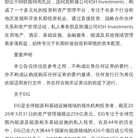
部位于阿联酋阿布扎比，连同其附属公司KSH Investments，构
成了一个多元化的投资和资产管理平台，专注于在多个行业和
地区发掘和开发长期投资机会。通过直接投资、战略合作伙伴
关系和资产管理活动，私人事务部及附属公司KSH Investments
在房地产、酒店、基础设施、金融服务、能源及其他领域管理
着多项权益，始终专注于长期价值创造和审慎的资本配置。
重要声明
本公告仅供信息参考之用，不构成出售任何证券的要约，
亦不构成认购或购买任何证券的要约邀请。任何发行行为将仅
依据适用发行文件，并在符合相关证券法的前提下进行。
关于EIG
EIG是全球能源和基础设施领域的领先机构投资者，截至20
26年3月31日的资产管理规模达259亿美元。EIG专注于全球范
围内能源及能源相关基础设施的私人投资。在其44年的历史
中，EIG已在六大洲44个国家向能源领域的426个项目或公司投