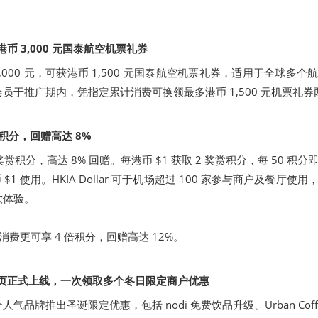
！
港币
3,000
元国泰航空机票礼券
,000 元，可获港币 1,500 元国泰航空机票礼券，适用于全球多个
员于推广期内，凭指定累计消费可换领最多港币 1,500 元机票礼券
积分，回赠高达
8%
赏积分，高达 8% 回赠。每港币 $1 获取 2 奖赏积分，每 50 积分
当港币 $1 使用。HKIA Dollar 可于机场超过 100 家参与商户及餐厅使
饮体验。
I 消费更可享 4 倍积分，回赠高达 12%。
专页正式上线，一次领取多个冬日限定商户优惠
品牌推出圣诞限定优惠，包括 nodi 免费饮品升级、Urban Coffee