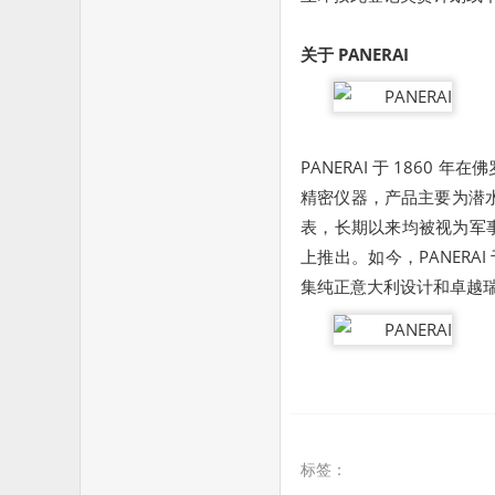
关于
PANERAI
PANERAI 于 186
精密仪器，产品主要为潜水特种
表，长期以来均被视为军事
上推出。如今，PANERA
集纯正意大利设计和卓越
标签：