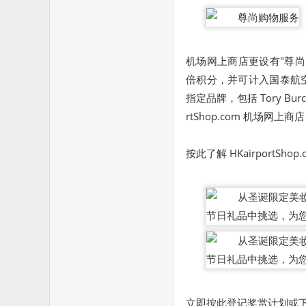
机场网上商店更设有"尊尚
倍积分，并可计入国泰航
指定品牌，包括 Tory Bur
rtShop.com 机场
按此
了解 HKairportS
立即
按此
登记奖赏计划或下