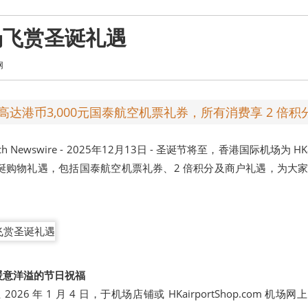
场飞赏圣诞礼遇
网
达港币3,000元国泰航空机票礼券，所有消费享 2 倍积
ch Newswire
- 2025年12月13日 -
圣诞节将至，香港国际机场为
HK
诞购物礼遇，包括国泰航空机票礼券、2 倍积分及商户礼遇，为大
暖意洋溢的节日祝福
日至 2026 年 1 月 4 日，于机场店铺或 HKairportShop.com 机场