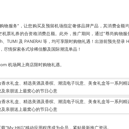
购物服务"，让您购买及预留机场指定奢侈品牌产品，其消费金额均
空机票礼券的合资格消费总额。此外，推广期间，通过"尊尚购物服
ch、TUMI 及 PANERAI 等，均可享限时购物礼遇！出游前预先登录 HK
网上商店，尽情探索各式珍稀佳酿及国际潮流单品！
hop.com 机场网上商店限时购物礼遇。
载"My HKG"移动应用程序成为会员，紧贴最新推广资讯。