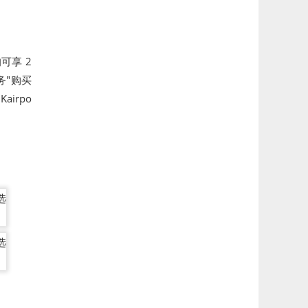
可享 2
务"购买
airpo