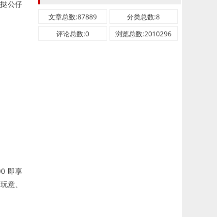
蛋挞公仔
文章总数:87889
分类总数:8
评论总数:0
浏览总数:2010296
00 即享
子玩意、