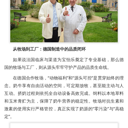
从牧场到工厂：德国制造中的品质闭环
如果说法国临床与渠道为宝怡乐奠定了专业基础，那么德
国的牧场与工厂，则从源头牢牢守护产品的品质生命线。
在德国合作牧场，“动物福利”和“源头可控”是贯穿始终的理
念。奶牛享有自由活动的空间，可定期放牧，甚至能主动与人
互动。挤奶过程则依托全自动设备高效完成。饲料以本地草料
和玉米青贮为主，保障了奶牛营养的稳定性。牧场对抗生素和
激素的使用实行严格管控，真正实现了奶源的“零污染”与“高稳
定”。