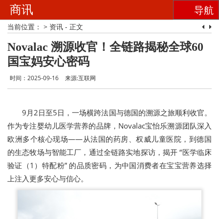
商讯
导航
当前位置：
>
资讯
- 正文
Novalac 溯源收官！全链路揭秘全球60
国宝妈安心密码
时间：2025-09-16
来源:互联网
9月2日至5日，一场横跨法国与德国的溯源之旅顺利收官。
作为专注婴幼儿医学营养的品牌，Novalac宝怡乐溯源团队深入
欧洲多个核心现场——从法国的药房、权威儿童医院，到德国
的生态牧场与智能工厂，通过全链路实地探访，揭开 “医学临床
验证（1）特配粉” 的品质密码，为中国消费者在宝宝营养选择
上注入更多安心与信心。