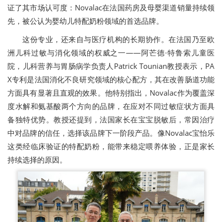
证了其市场认可度：Novalac在法国药房及母婴渠道销量持续领
先，被公认为婴幼儿特配奶粉领域的首选品牌。
这份专业，还来自与医疗机构的长期协作。在法国乃至欧
洲儿科过敏与消化领域的权威之一——阿芒德·特鲁索儿童医
院，儿科营养与胃肠病学负责人Patrick Tounian教授表示，PA
X专利是法国消化不良研究领域的核心配方，其在改善肠道功能
方面具有显著且直观的效果。他特别指出，Novalac作为覆盖深
度水解和氨基酸两个方向的品牌，在应对不同过敏症状方面具
备独特优势。教授还提到，法国家长在宝宝脱敏后，常因治疗
中对品牌的信任，选择该品牌下一阶段产品。像Novalac宝怡乐
这类经临床验证的特配奶粉，能带来稳定喂养体验，正是家长
持续选择的原因。