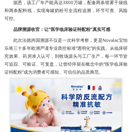
据悉，该工厂年产能高达3800万罐，配备两条喷雾干燥线
和两条配料线，实现每罐奶粉可全流程追溯，环节可查、风险
可控。
品牌溯源收官：让“医学临床验证特配粉”真实可感
此次法德跨国溯源不仅是一次科学考察，更是Novalac宝怡
乐将三十多年欧洲严谨专业质控标准“透明化”的实践。从临床研
究效果、药房准入认可，到牧场源头与工厂生产，每一环节皆
可追踪、可验证、可复盘，让曾经停留在概念中的“医学临床验
证特配粉”成为消费者可感知、可信任的品质典范。