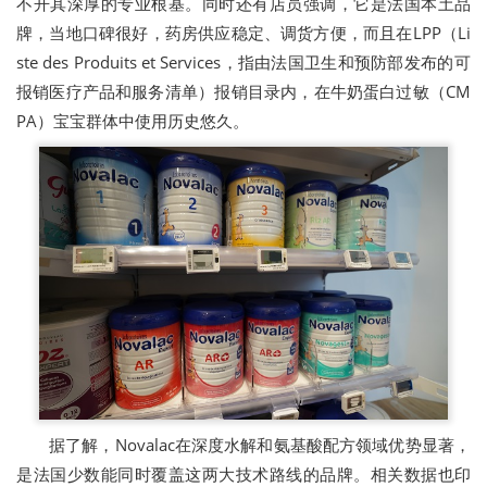
不开其深厚的专业根基。同时还有店员强调，它是法国本土品
牌，当地口碑很好，药房供应稳定、调货方便，而且在LPP（Li
ste des Produits et Services，指由法国卫生和预防部发布的‌可
报销医疗产品和服务清单‌）报销目录内，在牛奶蛋白过敏（CM
PA）宝宝群体中使用历史悠久。
据了解，Novalac在深度水解和氨基酸配方领域优势显著，
是法国少数能同时覆盖这两大技术路线的品牌。相关数据也印