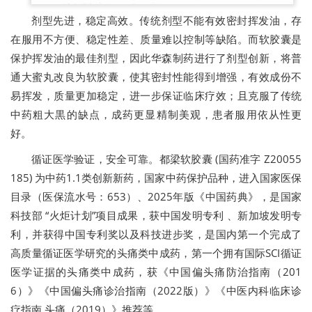
剂型先进，稳定高效。传统剂型不能有效密封挥发油，存
在服用不方便、稳定性差、质量难以控制等缺陷。而软胶囊是
保护挥发油的最佳剂型，因此华森制药进行了剂型创新，将普
通大蜜丸改良为软胶囊，使其密封性能得到增强，有效成份不
易挥发，质量更加稳定，进一步保证临床疗效；且克服了传统
中药粗大黒的缺点，成药更显精制美观，患者服用依从性更
好。
循证医学验证，安全可靠。都梁软胶囊 (国药准字 Z20055
185) 为中药1.1类创新新药，国家中药保护品种，进入国家医保
目录（医保流水号：653）、2025年版《中国药典》，是国家
科技部 “火炬计划”项目成果，获中国发明专利 、新加坡发明专
利，并获得中国专利奖以及科技进步奖，是国内第一个完成了
高质量循证医学研究的头痛类中成药，第一个拥有国际SCI循证
医学证据的头痛类中成药，获《中国偏头痛防治指南（201
6）》《中国偏头痛诊治指南（2022版）》《中医内科临床诊
疗指南 头痛（2019）》推荐等。