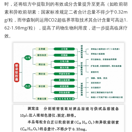
时，还将组方中提取到的有效成分含量提升至更高（如欧前胡
素和异欧前胡素：国家标准规定二者合计总量不得少于0.32m
g/粒，而华森制药运用CO2超临界萃取技术其合计含量可高达1.
62-1.98mg/粒），提高了药物生物利用度，进一步提高临床疗
效。