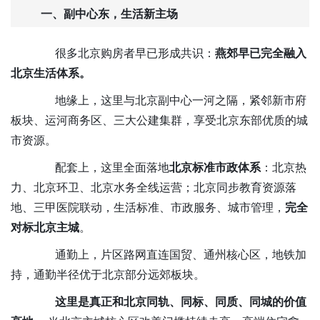
一、
副中心东
，
生活
新主场
很多北京购房者早已形成共识：
燕郊
早已完全融入
北京生活体系。
地缘上，这里与北京副中心一河之隔，紧邻新市府
板块、运河商务区、三大公建集群，享受北京东部优质的城
市资源。
配套上，这里全面落地
北京标准市政体系
：北京热
力、北京环卫、北京水务全线运营；北京同步教育资源落
地、三甲医院联动，生活标准、市政服务、城市管理，
完全
对标北京主城
。
通勤上，片区路网直连国贸、通州核心区
，地铁加
持
，通勤半径优于北京部分
远
郊板块。
这里是真正和北京同轨、同标、同质、同城的价值