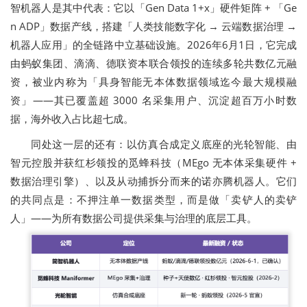
智机器人是其中代表：它以「Gen Data 1+x」硬件矩阵 + 「Ge
n ADP」数据产线，搭建「人类技能数字化 → 云端数据治理 →
机器人应用」的全链路中立基础设施。2026年6月1日，它完成
由蚂蚁集团、滴滴、德联资本联合领投的连续多轮共数亿元融
资，被业内称为「具身智能无本体数据领域迄今最大规模融
资」——其已覆盖超 3000 名采集用户、沉淀超百万小时数
据，海外收入占比超七成。
同处这一层的还有：以仿真合成定义底座的光轮智能、由
智元控股并获红杉领投的觅蜂科技（MEgo 无本体采集硬件 +
数据治理引擎）、以及从动捕拆分而来的诺亦腾机器人。它们
的共同点是：不押注单一数据类型，而是做「卖铲人的卖铲
人」——为所有数据公司提供采集与治理的底层工具。