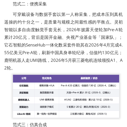
范式二：便携采集
可穿戴设备与数据手套以第一人称采集，把成本压到真机
遥操的约十分之一，是质量与规模之间最性感的平衡点。灵初
智能以多自由度触觉手套见长，2026年披露天使轮加Pre-A轮
累计20亿元，背后是国开金融、央视产业基金等「国家队」；
它石智航的SenseHub一体化数采套件助其在2026年4月完成4.
55亿美元Pre-A轮，刷新中国具身单轮纪录，估值约130亿元；
鹿明机器人走UMI路线，2026年5月获三菱电机连续领投A1、A
2轮。
范式三：仿真合成