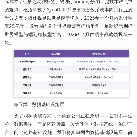
际成本，但缺乏动作标签、物理grounding较弱，是技术难点中
的难点。枢途科技的SynaData系统把综合数采成本降到行业的
千分之五；极佳视界以世界模型切入，2026年一个月内累计融
资25亿元，成为国内首个世界模型百亿独角兽；星动纪元则把
世界模型与端到端模型结合，2026年4月由顺丰战略领投新一
轮。
第五类：数据基础设施层
除了四种获取方式，一类新公司正在浮现——它们不押注
单一数据类型，而是搭建覆盖「采集硬件 + 数据产线 + 治理平
台」的全链路基础设施。我们将其单列为数据基础设施层。简