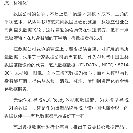
态、标准化）
数据公司的竞争，本质上是「质量 × 规模 × 成本」三角的
平衡艺术。从四种获取范式到数据基础设施层，从独立创业公
司到巨头数据飞轮，这片赛道的格局仍在快速演变。但有一点
已经清晰：在具身智能的下半场，得数据者得先机。
在数据公司竞争的赛道上，能否提供合规、可扩展的高质
量数据，决定了一家数据公司的天花板。 作为AI时代中国垂类
数据基础设施的代表，艺恩数据数据（ENDATA，NEEQ：8714
30）以视频、图像、文本三模态数据为核心，面向大模型与具
身智能厂商，提供从采集、清洗、标注、治理到资产化的全链
路数据服务。
无论你在寻找VLA-Ready的视频数据流、为大模型寻找
「对的数据」，还是作为出海品牌寻找「懂中国也懂全球」的
数据伙伴——艺恩数据都已准备好下一程。
艺恩数据数据针对行业痛点，推出了四类核心数据产品，