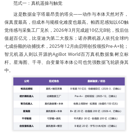
范式一：真机遥操与触觉
这是数据金字塔最昂贵的塔尖——动作与本体天然对齐，
保真度最高，但成本与规模化难度也最高。帕西尼感知以6D触
觉传感与采集工厂见长，2026年3月完成超10亿元B轮，投后估
值超百亿元，比亚迪为第二大股东；诺亦腾机器人依托全球约
七成份额的动捕技术，2025年12月由启明创投领投Pre-A+轮；
智元机器人则以开源的AgiBot World百万真机数据集树立标
杆。星海图、千寻、自变量等本体公司也凭强数据飞轮跻身其
中。