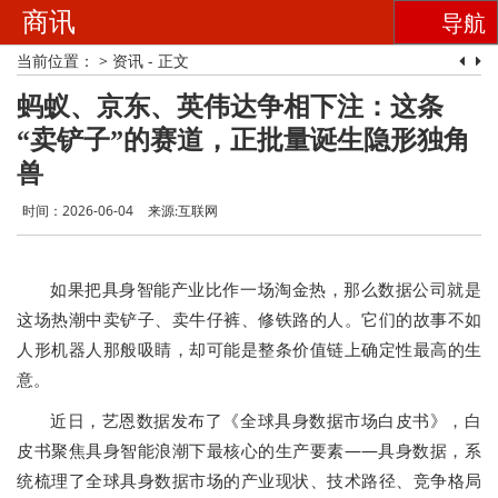
商讯
导航
当前位置：
>
资讯
- 正文
蚂蚁、京东、英伟达争相下注：这条
“卖铲子”的赛道，正批量诞生隐形独角
兽
时间：2026-06-04
来源:互联网
如果把具身智能产业比作一场淘金热，那么数据公司就是
这场热潮中卖铲子、卖牛仔裤、修铁路的人。它们的故事不如
人形机器人那般吸睛，却可能是整条价值链上确定性最高的生
意。
近日，艺恩数据发布了《全球具身数据市场白皮书》，白
皮书聚焦具身智能浪潮下最核心的生产要素——具身数据，系
统梳理了全球具身数据市场的产业现状、技术路径、竞争格局