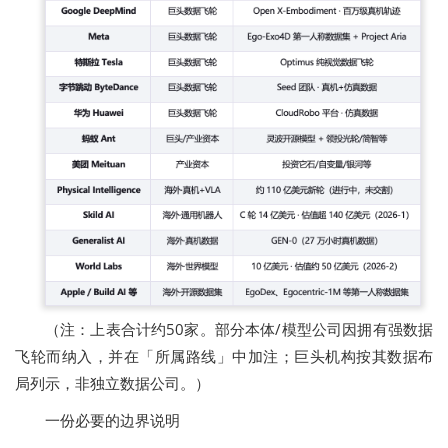
（注：上表合计约50家。部分本体/模型公司因拥有强数据
飞轮而纳入，并在「所属路线」中加注；巨头机构按其数据布
局列示，非独立数据公司。）
一份必要的边界说明