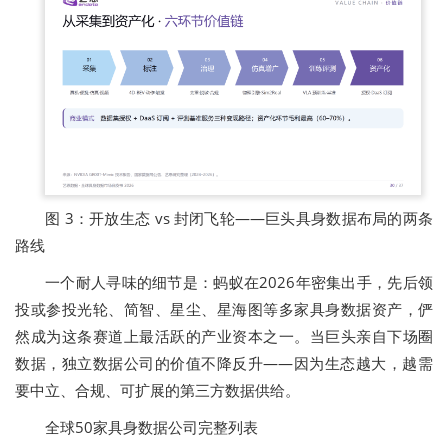
图 3：开放生态 vs 封闭飞轮——巨头具身数据布局的两条
路线
一个耐人寻味的细节是：蚂蚁在2026年密集出手，先后领
投或参投光轮、简智、星尘、星海图等多家具身数据资产，俨
然成为这条赛道上最活跃的产业资本之一。当巨头亲自下场圈
数据，独立数据公司的价值不降反升——因为生态越大，越需
要中立、合规、可扩展的第三方数据供给。
全球50家具身数据公司完整列表