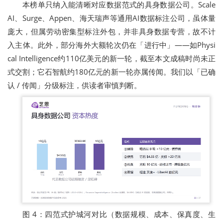
本榜单只纳入能清晰对应数据范式的具身数据公司。Scale
AI、Surge、Appen、海天瑞声等通用AI数据标注公司，虽体量
庞大，但属劳动密集型标注外包，并非具身数据专营，故不计
入主体。此外，部分海外大额轮次仍在「进行中」——如Physi
cal Intelligence约110亿美元的新一轮，截至本文成稿时尚未正
式交割；它石智航约180亿元的新一轮亦属传闻。我们以「已确
认 / 传闻」分级标注，供读者审慎判断。
图 4：四范式护城河对比（数据规模、成本、保真度、生