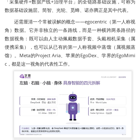
「采集硬件+数据产线+治理平台」的全链路基础设施，可称为
数据基础设施层。简智、光轮、觅蜂、诺亦腾正是其中代表。
还需厘清一个常被误解的概念——egocentric（第一人称视
角）数据。它并非独立的一条路线，而是一种横跨两条路径的
数据视角：既可以由人主动佩戴数据手套、头戴相机采集（属
便携采集），也可以从已有的第一人称视频中蒸馏（属视频蒸
馏）。Meta的Project Aria、苹果的EgoDex、学界的EgoMimi
c，都是这一视角的代表性工作。