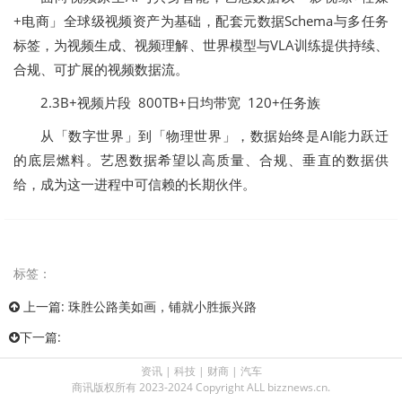
+电商」全球级视频资产为基础，配套元数据Schema与多任务
标签，为视频生成、视频理解、世界模型与VLA训练提供持续、
合规、可扩展的视频数据流。
2.3B+视频片段 800TB+日均带宽 120+任务族
从「数字世界」到「物理世界」，数据始终是AI能力跃迁
的底层燃料。艺恩数据希望以高质量、合规、垂直的数据供
给，成为这一进程中可信赖的长期伙伴。
标签：
上一篇:
珠胜公路美如画，铺就小胜振兴路
下一篇:
资讯
|
科技
|
财商
|
汽车
商讯版权所有 2023-2024 Copyright ALL bizznews.cn.