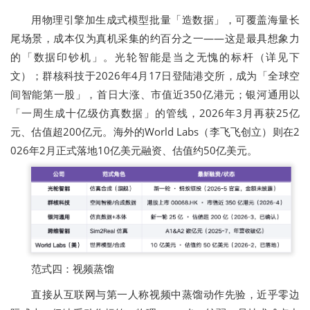
用物理引擎加生成式模型批量「造数据」，可覆盖海量长
尾场景，成本仅为真机采集的约百分之一——这是最具想象力
的「数据印钞机」。光轮智能是当之无愧的标杆（详见下
文）；群核科技于2026年4月17日登陆港交所，成为「全球空
间智能第一股」，首日大涨、市值近350亿港元；银河通用以
「一周生成十亿级仿真数据」的管线，2026年3月再获25亿
元、估值超200亿元。海外的World Labs（李飞飞创立）则在2
026年2月正式落地10亿美元融资、估值约50亿美元。
范式四：视频蒸馏
直接从互联网与第一人称视频中蒸馏动作先验，近乎零边