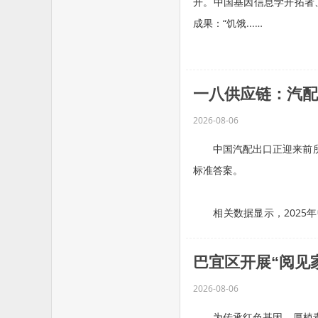
开。中国基因信息学开拓者
成果：“饥饿...…
一八供应链：汽配
2026-08-06
中国汽配出口正迎来前所未
标准答案。
相关数据显示，2025年中国
…
巴宜区开展“阅见
2026-08-06
为传承红色基因、厚植青少