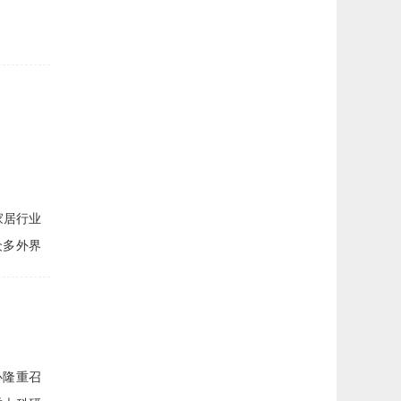
家居行业
众多外界
心隆重召