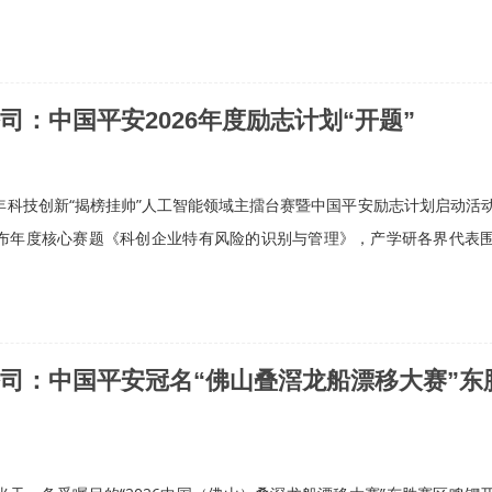
司：中国平安2026年度励志计划“开题”
国青年科技创新“揭榜挂帅”人工智能领域主擂台赛暨中国平安励志计划启动活
布年度核心赛题《科创企业特有风险的识别与管理》，产学研各界代表
险云南分公司：中国平安冠名“佛山叠滘龙船漂移大赛”