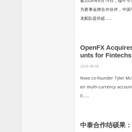
备2026年6月19日，端
为赛事金牌合作伙伴，中国
龙船队提供超...…
OpenFX Acquires
unts for Fintechs
2026-08-06
Novo co-founder Tyler McIn
eir multi-currency account
0...…
中泰合作结硕果：