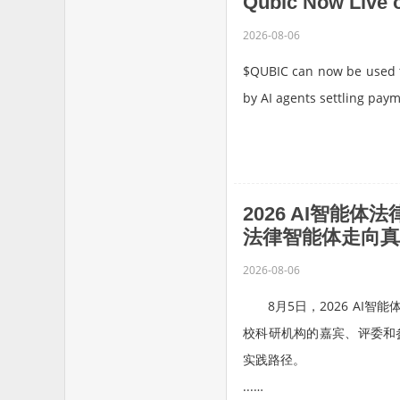
Qubic Now Live 
2026-08-06
$QUBIC can now be used to
by AI agents settling pay
SINGAPORE, Aug. 06, 2026
2026 AI智能
法律智能体走向真
2026-08-06
8月5日，2026 AI智
校科研机构的嘉宾、评委和
实践路径。
...…