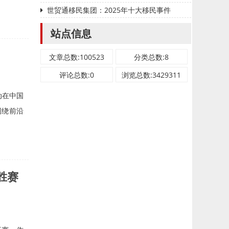
世贸通移民集团：2025年十大移民事件
站点信息
文章总数:100523
分类总数:8
评论总数:0
浏览总数:3429311
动在中国
围绕前沿
东胜赛