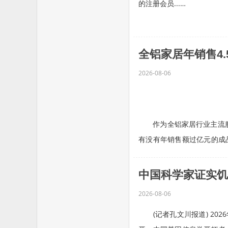
的注册会员...…
全铝家居年销售4
2026-08-06
作为全铝家居行业主流服务
有没有年销售额过亿元的成
人士评估...…
中国科学家证实饥
2026-08-06
(记者孔文川报道) 202