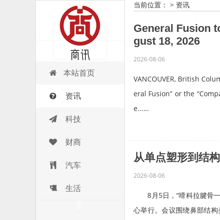
当前位置：
>
资讯
General Fusion t
gust 18, 2026
2026-08-06
商讯
本站首页
VANCOUVER, British Colum
eral Fusion” or the “Comp
资讯
e...…
科技
财商
从单点塑形到结构
汽车
2026-08-06
生活
8月5日，“嗗科拉腱骨一
心举行。会议围绕鼻部结构