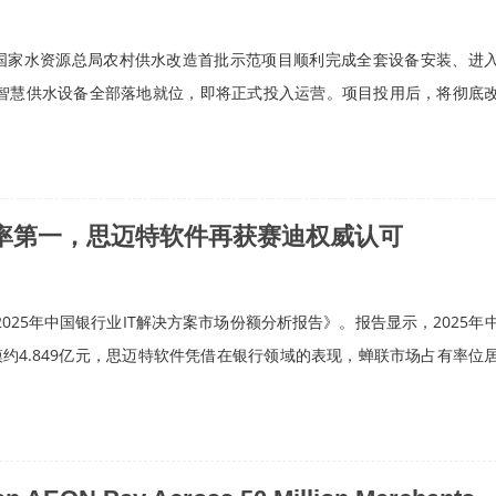
国国家水资源总局农村供水改造首批示范项目顺利完成全套设备安装、进
智慧供水设备全部落地就位，即将正式投入运营。项目投用后，将彻底
率第一，思迈特软件再获赛迪权威认可
5年中国银行业IT解决方案市场份额分析报告》。报告显示，2025年
模约4.849亿元，思迈特软件凭借在银行领域的表现，蝉联市场占有率位