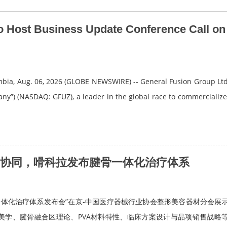
o Host Business Update Conference Call on
bia, Aug. 06, 2026 (GLOBE NEWSWIRE) -- General Fusion Group Ltd
any”) (NASDAQ: GFUZ), a leader in the global race to commercialize
协同，嗗科拉发布腱骨一体化治疗体系
体化治疗体系发布会”在京-中国医疗器械行业协会整形美容器材分会展
美学、腱骨融合区理论、PVA材料特性、临床方案设计与品项销售战略