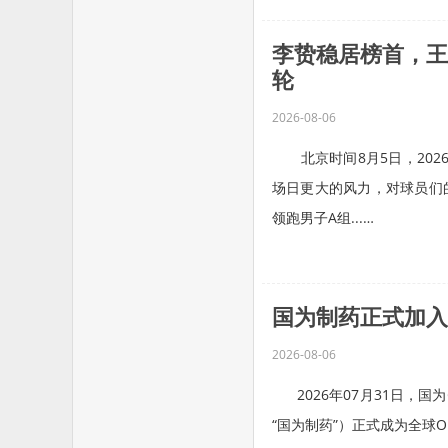
李贽稳居榜首，王
轮
2026-08-06
北京时间8月5日，202
场日更大的风力，对球员们
领跑男子A组...…
国为制药正式加入G
2026-08-06
2026年07月31日，国
“国为制药”）正式成为全球Omega-