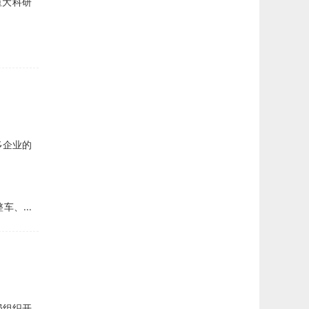
重大科研
多企业的
、...
局组织开