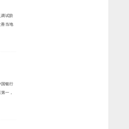
入调试阶
改善当地
中国银行
居第一，