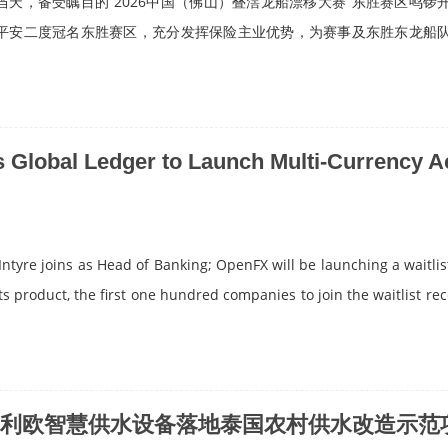
午节当天，备受瞩目的“2026中国（佛山）叠滘龙船漂移大赛”东胜赛区鸣锣
平安二度冠名东胜赛区，充分发挥保险主业优势，为赛事及东胜东龙船
 Global Ledger to Launch Multi-Currency A
tyre joins as Head of Banking; OpenFX will be launching a waitlist
s product, the first one hundred companies to join the waitlist rec
利欧智慧供水设备落地泰国农村供水改造示范