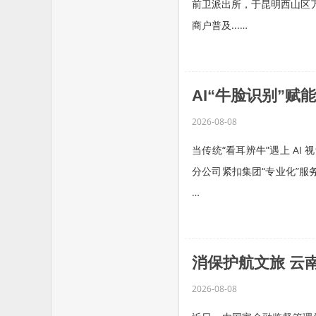
前卫派出所，于昆明西山区万
商户普及...…
AI“牛脸识别”
2026-08-08
当传统“看耳辨牛”遇上 A
分公司紧扣集团“专业化”服务
…
消保护航文旅 云
2026-08-08