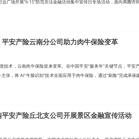
达广场开展“6·15”防范非法金融活动集中宣传日专场活动，面向商圈市
赋能 平安产险云南分公司助力肉牛保险变革
I 视觉技术，云南肉牛保险迎来变革。在中国平安“服务年”关键节点，平安
主张，将 AI“牛脸识别”技术全面应用于肉牛保险，通过“刷脸”完成承保建档
南平安产险丘北支公司开展景区金融宣传活动