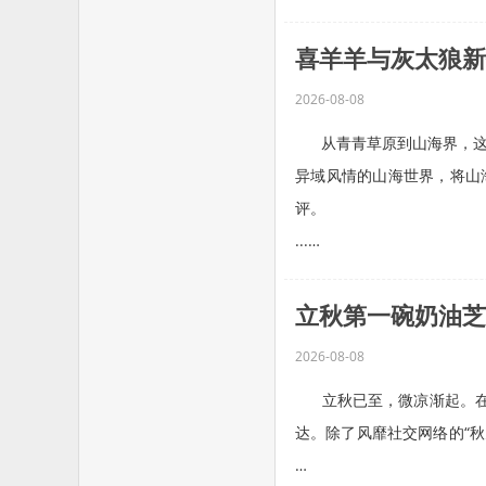
喜羊羊与灰太狼新
2026-08-08
从青青草原到山海界，这一
异域风情的山海世界，将山
评。
...…
立秋第一碗奶油芝
2026-08-08
立秋已至，微凉渐起。在这
达。除了风靡社交网络的“秋
…