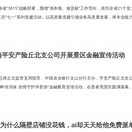
省“3815”战略部署，围绕“强本领、做贡献”工作导向，依托全省21个党
展庆“七一”系列党建活动，以高质量党建引领业务高质量发展，将专业能
南平安产险丘北支公司开展景区金融宣传活动
总局丘北监管支局指导、中国农业银行文山分行主办，平安产险丘北支
黑畔传消保 农情守护伴君游”金融教育宣传活动，在普者黑景区圆满落幕
”为什么隔壁店铺没花钱，ai却天天给他免费派