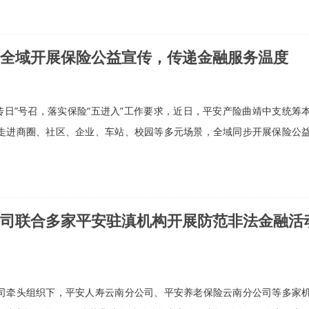
全域开展保险公益宣传，传递金融服务温度
宣传日”号召，落实保险“五进入”工作要求，近日，平安产险曲靖中支统筹
走进商圈、社区、企业、车站、校园等多元场景，全域同步开展保险公
司联合多家平安驻滇机构开展防范非法金融活
司牵头组织下，平安人寿云南分公司、平安养老保险云南分公司等多家