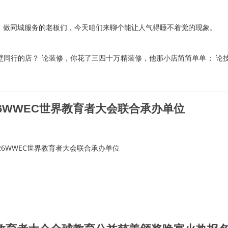
做同城服务的老板们，今天咱们来聊个能让人气得睡不着觉的现象。
行的店？ 论装修，你花了三四十万精装修，他那小店简简单单； 论
26WWEC世界教育者大会联合承办单位
26WWEC世界教育者大会联合承办单位
共探全球教育高质量发展新征程。