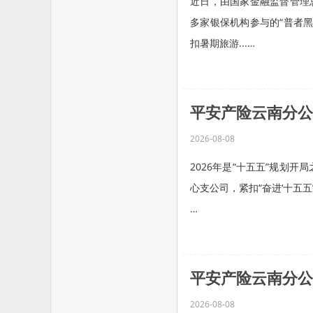
近日，由国家金融监督管理
多家银保机构参与的“普者
扣暑期旅游...…
平安产险云南分公
2026-08-08
2026年是“十五五”规划开
心支公司，紧扣“奋进‘十五
…
平安产险云南分公
2026-08-08