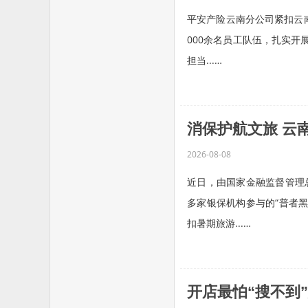
平安产险云南分公司紧扣云南
000余名员工队伍，扎实开
担当...…
消保护航文旅 云
2026-08-08
近日，由国家金融监督管理
多家银保机构参与的“普者
扣暑期旅游...…
开店最怕“搜不到