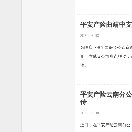
慰问戍...…
平安产险曲靖中支
2026-08-08
为响应“7·8全国保险公众
良、宣威支公司多点联动，
动。
...…
平安产险云南分公
传
2026-08-08
近日，在平安产险云南分公