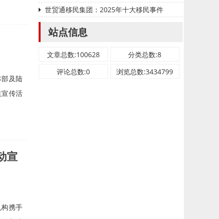
世贸通移民集团：2025年十大移民事件
站点信息
文章总数:100628
分类总数:8
评论总数:0
浏览总数:3434799
本部及陆
益宣传活
动宣
机构携手