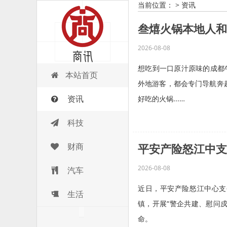
当前位置：
>
资讯
叁熺火锅本地人和
2026-08-08
想吃到一口原汁原味的成都
商讯
本站首页
外地游客，都会专门导航奔
资讯
好吃的火锅...…
科技
财商
平安产险怒江中支
2026-08-08
汽车
近日，平安产险怒江中心支
生活
镇，开展“警企共建、慰问
命。