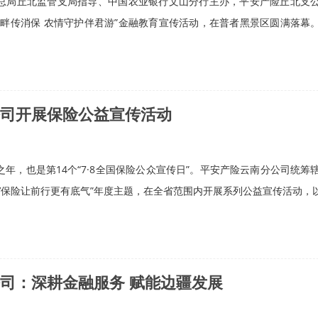
总局丘北监管支局指导、中国农业银行文山分行主办，平安产险丘北支
黑畔传消保 农情守护伴君游”金融教育宣传活动，在普者黑景区圆满落幕
司开展保险公益宣传活动
局之年，也是第14个“7·8全国保险公众宣传日”。平安产险云南分公司统筹
五’保险让前行更有底气”年度主题，在全省范围内开展系列公益宣传活动，以实
司：深耕金融服务 赋能边疆发展