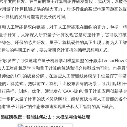
的杭州六小龙的启发。在当前的量子计算机硬件研发阶段，我认为，以玻
专用量子计算机能提供的强大算力，对多行业的某些特定问题高效
子计算机的发展可能需要更长的时间。
算和人工智能是双向赋能，对于人工智能现在面临的算力，包括一
量子计算，大家深入研究量子计算发现它是可逆计算，它可以打破
合绿色、环保的芯片研发。量子计算机硬件的真正出现，将为人工
究算法的科研工作者，要改变研究计算机的编程思想和方式。
谷歌发布了可快速建立量子机器学习模型原型的开源库TensorFlow Qu
合人工智能机器学习和量子计算的算法和混合模型成为可能。也是最
龙老师做的LCU的线路分解，在这些人工智能线路模型中也发挥了非
能的计算范式，把以前在计算机上比较难训练的场景，可以用以相
行采样、训练、优化。通过发布“CAAI-玻色”量子计算应用创新基
进一步扩大量子计算的技术优势赋能，能够更快地与人工智能的各
建“量子计算+”的生态来加速实现量子和人工智能的真正融合。
熊红凯教授：智能往何处去：大模型与信号处理