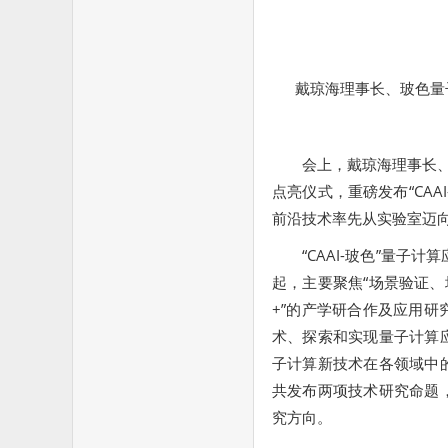
戴琼海理事长、玻色量
会上，戴琼海理事长、
点亮仪式，重磅发布“CA
前沿技术率先从实验室迈向
“CAAI-玻色”量
起，主要聚焦“场景验证、
+”的产学研合作及应用
术、探索和实现量子计算
子计算新技术在各领域中
共发布两项技术研究命题
究方向。