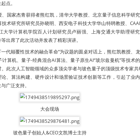
性起点。
授、国家杰青获得者熊红凯，清华大学教授、北京量子信息科学研
技术研究所研究员孙晓明、西安电子科技大学华山特聘教授、CAA
江大学计算机学院百人计划研究员卢丽强、上海交通大学助理研究
奇等出席了此次活动并发表了精彩演讲。
：下一代颠覆性技术的融合革命”为议题的圆桌对话上，熊红凯教授、
计算机、量子-经典混合AI算法、量子原生AI“玻尔兹曼机”等技术
讨。此次人工智能领域的众多顶尖学者与玻色量子的顶级技术专家共
础理论、算法构建、硬件设计和场景验证技术创新等工作，引起了业
注与广泛支持。
大会现场
玻色量子创始人&CEO文凯博士主持