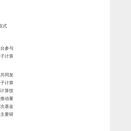
仪式
上台参与
量子计算
子共同发
量子计算
子计算技
，推动量
此次基金
为主要研