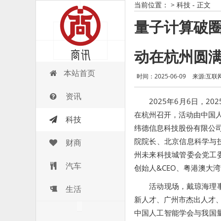
当前位置：
>
科技
- 正文
量子计算破圈
动在杭州圆
商讯
本站首页
时间：2025-06-09
来源:互联
资讯
2025年6月6日，2
在杭州召开，活动由中国人
科技
纬德信息科技股份有限公司
院院长、北京信息科学与
财商
州未来科技城管委会党工
汽车
创始人&CEO、粤港澳大
活动现场，戴琼海理
生活
新人才、广州市杰出人才、纬
中国人工智能学会与我国量