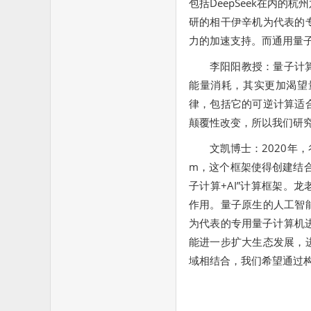
包括DeepSeek在内
研的相干伊辛机为代表的
力的加速支持。而通用量
李阳阳教授：量子计
能量消耗，其实更加渴望
律，包括它的可逆计算适
颠覆性改变，所以我们研
文凯博士：2020年，
m，这个框架使得创建结
子计算+AI”计算框架。
作用。量子原生的人工智
为代表的专用量子计算机进
能进一步扩大生态发展，
域相结合，我们希望通过构