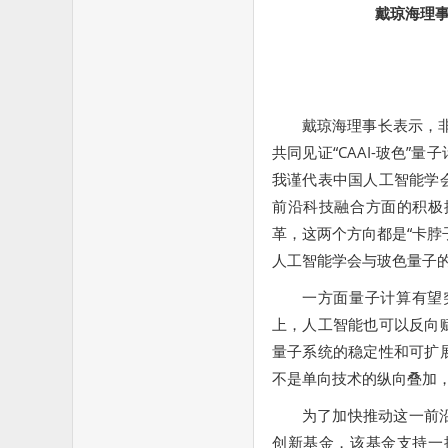
戴琼海理事
戴琼海理事长表示，非
共同见证“CAAI-玻色
我谨代表中国人工智能学
前沿科技融合方面的积极
革，这两个方向都是“卡脖
人工智能学会与玻色量子
一方面量子计算有望
上，人工智能也可以反向
量子系统的稳定性和可扩
不是单向技术的纵向叠加
为了加快推动这一前
创新基金，该基金支持一