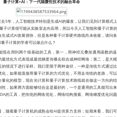
量子计算+AI：下一代颠覆性技术的融合革命
去5年，人工智能技术特别是生成AI的爆发，让我们见到计算模式
，量子计算很可能从实验室走向应用，所以今天人工智能和量子计算
在生成式AI发展很快，但是各种量子计算硬件路线尚未收敛，请问
和量子计算的学者可以做点什么？
能现在用到两个很基础的工具，第一，用神经元叠加通用函数的逼
的最优化方式表现成最优梯度传播去拟合成神经网络；第二，是大
近的情况下进行采样。我们受限于两种途径，一种是传统方式通过
优化，如果能直接用量子计算的方式优化，不用走传统的老路，可
全量化的模型，现在光计算和量子计算技术路线就在做这一方向的
制性，如果两方面能够结合这是最好的，一个是通用的工具能写出
EDA的工具，把传统的网络优化，网络结构搜索、网络梯度优化问
看，随着量子计算机的成熟会给AI提供算力支持；短期来看，我们