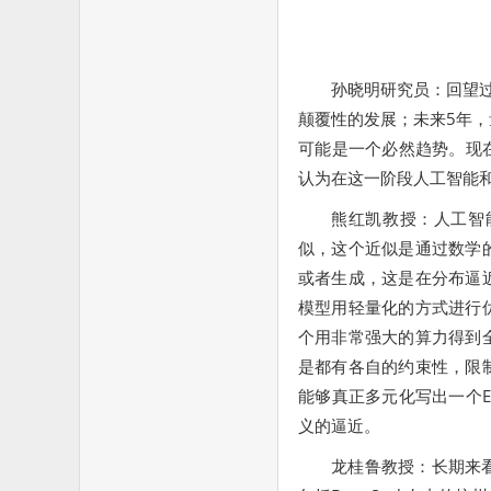
孙晓明研究员：回望过
颠覆性的发展；未来5年
可能是一个必然趋势。现
认为在这一阶段人工智能
熊红凯教授：人工智
似，这个近似是通过数学
或者生成，这是在分布逼
模型用轻量化的方式进行
个用非常强大的算力得到
是都有各自的约束性，限
能够真正多元化写出一个
义的逼近。
龙桂鲁教授：长期来