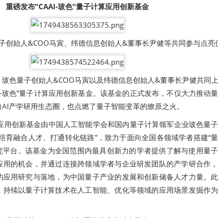
重磅发布“CAAI-玻色”量子计算应用创新基金
子创始人&COO马寅、纬德信息创始人&董事长尹健等共同参与点亮
玻色量子创始人&COO马寅以及纬德信息创始人&董事长尹健共同
AI-玻色”量子计算应用创新基金。该基金的正式发布，不仅大力推动
AI产学研用生态圈，也点燃了量子智能变革的燎原之火。
子计算应用创新基金由中国人工智能学会和国内量子计算领军企业玻色量
培育融合人才、打通转化链路”，致力于面向全国各领域学者搭建“
研究平台。该基金为全国范围内最具创新力的学者提供了解与使用量
应用的机会，并通过连接跨领域学者与企业研发团队的产学研合作
的应用研究与落地，为中国量子产业的发展和创新储备人才力量。
，持续以量子计算技术在人工智能、优化等领域的应用场景发掘作