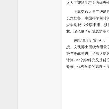
入人工智能生态圈的标志
上海交通大学二级教
长龙桂鲁，中国科学院计算
委会副秘书长李阳阳、浙
龙、玻色量子研发总监高
在以“量子计算+AI
授、文凯博士围绕专用量子
势与挑战等进行了深入探
计算+AI”的学科交叉基
专家、优秀学者的高度关