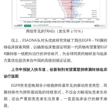
两组常见的TRAEs（发生率 ≧10％）
综上，ESAONA头对头优效研究突破了既往EGFR－TKI脑转
移临床探索局限，以确凿临床数据证明新一代药物有望重塑EGF
R脑转移一线靶向治疗的评价标尺，为全球同类药物研发与临床
方案优化提供来自中国的高级别循证证据。
上市申报驶入快车道，创新制剂有望重塑肺癌脑转移临床
诊疗版图
EGFR突变是晚期非小细胞肺癌最常见的驱动突变类型，而
脑转移作为肺癌最凶险的转移形式，不仅会大幅缩短患者生存
期，还会严重损害患者生活质量，一直是临床诊疗的棘手难
题。