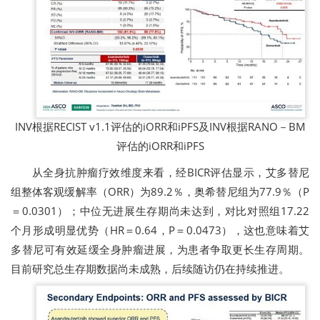
INV根据RECIST v1.1评估的iORR和iPFS及INV根据RANO－BM
评估的iORR和iPFS
从全身抗肿瘤疗效维度来看，经BICR评估显示，艾多替尼
组整体客观缓解率（ORR）为89.2％，
奥希替尼组为77.9％（P
＝0.
0301）；中位无进展生存期尚未达到，对比对照组17.22
个月形成明显优势（HR＝0.64，P＝0.0473），这也意味着艾
多替尼可有效延缓全身肿瘤进展，为患者争取更长生存周期。
目前研究总生存期数据尚未成熟，后续随访仍在持续推进。