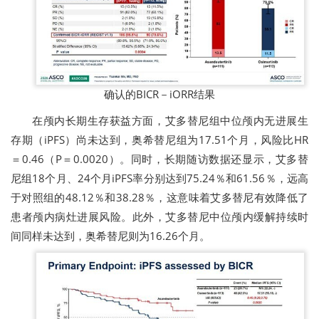
确认的BICR－iORR结果
在颅内长期生存获益方面，艾多替尼组中位颅内无进展生
存期（iPFS）尚未达到，
奥希替尼组为17.51个月
，风险比HR
＝0.46（P＝0.0020）。同时，长期随访数据还显示，艾多替
尼组18个月、24个月iPFS率分别达到75.24％和61.56％，远高
于对照组的48.12％和38.28％，这意味着艾多替尼有效降低了
患者颅内病灶进展风险。此外，艾多替尼中位颅内缓解持续时
间同样
未达到，奥希替尼则为16.26个月。