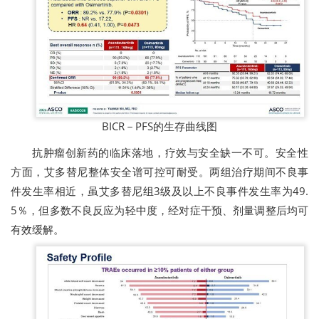
BICR－PFS的生存曲线图
抗肿瘤创新药的临床落地，疗效与安全缺一不可。安全性
方面，艾多替尼整体安全谱可控可耐受。两组治疗期间不良事
件发生率相近，虽艾多替尼组3级及以上不良事件发生率为49.
5％，但多数不良反应为轻中度，经对症干预、剂量调整后均可
有效缓解。