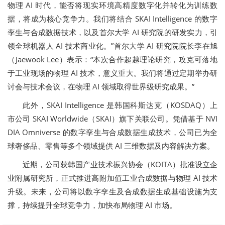
物理 AI 时代，能否将现实环境高精度数字化并转化为训练数
据，将成为核心竞争力。我们将结合 SKAI Intelligence 的数字
孪生与合成数据技术，以及首尔大学 AI 研究院的研发实力，引
领全球机器人 AI 技术商业化。”首尔大学 AI 研究院院长李在旭
（Jaewook Lee）表示：“本次合作超越理论研究，攻克可落地
于工业现场的物理 AI 技术，意义重大。我们将通过定期举办研
讨会与技术会议，在物理 AI 领域取得世界级研究成果。”
此外，SKAI Intelligence 是韩国科斯达克（KOSDAQ）上
市公司 SKAI Worldwide（SKAI）旗下关联公司。凭借基于 NVI
DIA Omniverse 的数字孪生与合成数据生成技术，公司已为全
球奢侈品、零售等多个领域提供 AI 三维数据及内容解决方案。
近期，公司获韩国产业技术振兴协会（KOITA）批准设立企
业附属研究所，正式推进高附加值工业合成数据与物理 AI 技术
升级。未来，公司将以数字孪生及合成数据生成基础设施为支
撑，持续提升全球竞争力，加快布局物理 AI 市场。