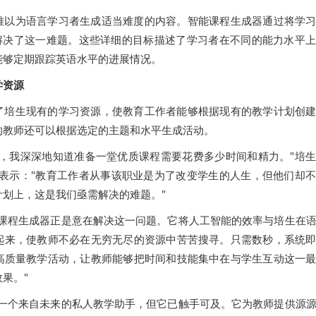
难以为语言学习者生成适当难度的内容。智能课程生成器通过将学
标解决了这一难题。这些详细的目标描述了学习者在不同的能力水平
能够定期跟踪英语水平的进展情况。
学资源
了培生现有的学习资源，使教育工作者能够根据现有的教学计划创
的教师还可以根据选定的主题和水平生成活动。
师，我深深地知道准备一堂优质课程需要花费多少时间和精力。"培
ague表示："教育工作者从事该职业是为了改变学生的人生，但他们却
计划上，这是我们亟需解决的难题。"
能课程生成器正是意在解决这一问题。它将人工智能的效率与培生在
起来，使教师不必在无穷无尽的资源中苦苦搜寻。只需数秒，系统
高质量教学活动，让教师能够把时间和技能集中在与学生互动这一
果。"
像一个来自未来的私人教学助手，但它已触手可及。它为教师提供源