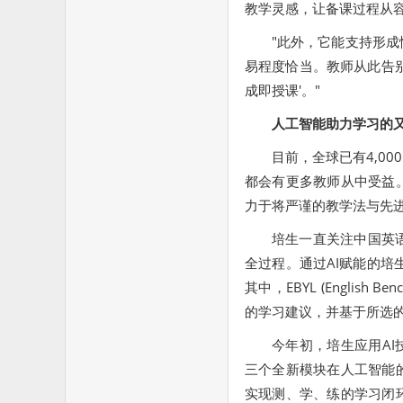
教学灵感，让备课过程从容不迫
"此外，它能支持形
易程度恰当。教师从此告
成即授课'。"
人工智能助力学习的
目前，全球已有4,0
都会有更多教师从中受益
力于将严谨的教学法与先
培生一直关注中国英
全过程。通过AI赋能的培
其中，EBYL (English 
的学习建议，并基于所选
今年初，培生应用AI
三个全新模块在人工智能
实现测、学、练的学习闭