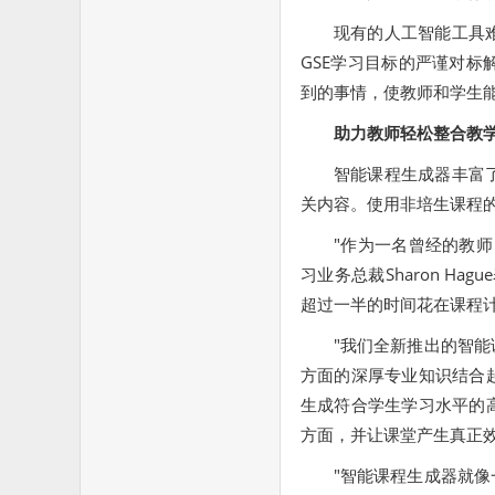
现有的人工智能工具
GSE学习目标的严谨对
到的事情，使教师和学生
助力教师轻松整合教
智能课程生成器丰富
关内容。使用非培生课程
"作为一名曾经的教
习业务总裁Sharon H
超过一半的时间花在课程
"我们全新推出的智
方面的深厚专业知识结合
生成符合学生学习水平的
方面，并让课堂产生真正效
"智能课程生成器就