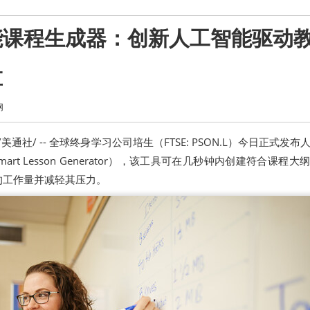
能课程生成器：创新人工智能驱动
革
网
 /美通社/ -- 全球终身学习公司培生（FTSE: PSON.L）今日正式发
art Lesson Generator），该工具可在几秒钟内创建符合课程大
的工作量并减轻其压力。