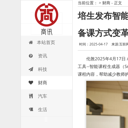
当前位置：
>
财商
- 正文
培生发布智
备课方式变
商讯
本站首页
时间：2025-04-17
来源:互联
资讯
伦敦2025年4月17日
工具--智能课程生成器（Sm
科技
课程内容，帮助减少教师
财商
汽车
生活