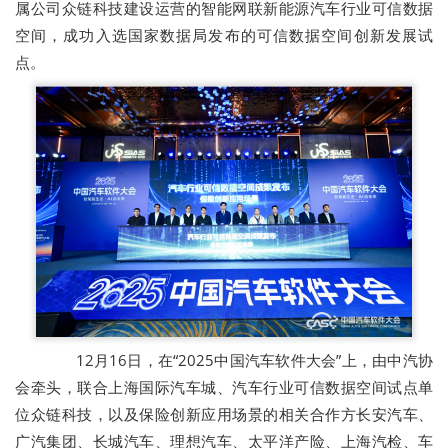
属公司众链科技建设运营的智能网联新能源汽车行业可信数据
空间，成功入选国家数据局发布的可信数据空间创新发展试
点。
12月16日，在“2025中国汽车软件大会”上，由中汽协
会牵头，联合上海国际汽车城、汽车行业可信数据空间试点单
位众链科技，以及保险创新应用场景的相关合作方长安汽车、
广汽集团、长城汽车、理想汽车、太平洋产险、上海汽检、车