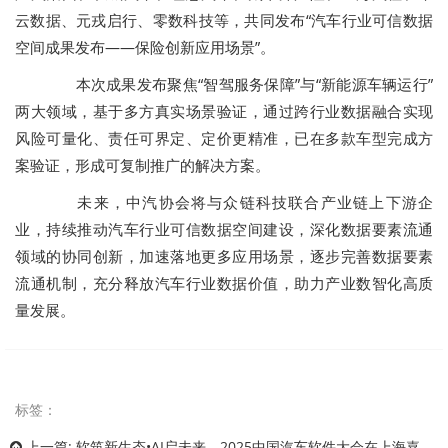
云数据、元戎启行、零数科技等，共同发布“汽车行业可信数据
空间成果发布——保险创新应用场景”。
本次成果发布聚焦“智驾服务保障”与“新能源车辆运行”
两大领域，基于多方真实场景验证，通过跨行业数据融合实现
风险可量化、责任可界定、定价更精准，已在多款车型完成方
案验证，形成可复制推广的解决方案。
未来，中汽协会将与众链科技联合产业链上下游企
业，持续推动汽车行业可信数据空间建设，深化数据要素流通
领域的协同创新，加速落地更多应用场景，逐步完善数据要素
流通机制，充分释放汽车行业数据价值，助力产业数智化高质
量发展。
标签：
上一篇:
软筑新生态•AI启未来，2025中国汽车软件大会在上海嘉定召开