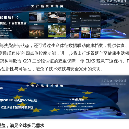
测驾驶员疲劳状态，还可通过生命体征数据联动健康档案，提供饮食
度睡眠套装”的四点位按摩功能，进一步将出行场景延伸至健康生活
架构与欧盟 GSR 二阶段认证的双重保障，使 ELKS 紧急车道保持、FC
具创新性与可靠性，避免了技术炫技与安全冗余的失衡。
覆盖，满足全球多元需求