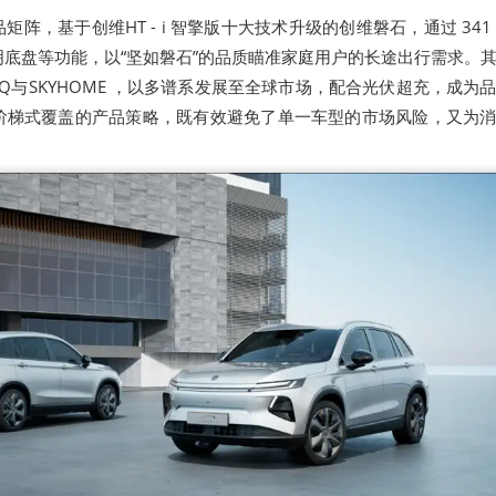
阵，基于创维HT - i 智擎版十大技术升级的创维磐石，通过 341
底盘等功能，以“坚如磐石”的品质瞄准家庭用户的长途出行需求。
H Q与SKYHOME ，以多谱系发展至全球市场，配合光伏超充，成为
阶梯式覆盖的产品策略，既有效避免了单一车型的市场风险，又为