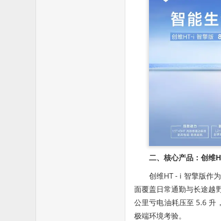
二、核心产品：创维HT
创维HT - i 智
面覆盖日常通勤与长途越野
公里亏电油耗压至 5.6
极端环境考验。