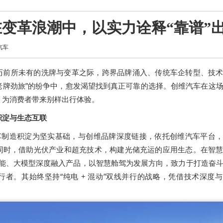
变革浪潮中，以实力诠释“靠谱”
汽车
历前所未有的洗牌与变革之际，跨界品牌涌入、传统车企转型、技
“老牌劲旅”的纷争中，愈发渴望找到真正可靠的选择。创维汽车在这
，为消费者带来别样出行体验。
积淀与生态互联
整车制造积淀为坚实基础，与创维品牌深度链接，依托创维汽车平台
同时，借助光伏产业和超充技术，构建光储充运的应用生态。在智
工智能、大模型深度融入产品，以智慧舱驾为发展方向，致力于打造奋
者。其始终坚持“纯电 + 混动”双线并行的战略，凭借技术深度