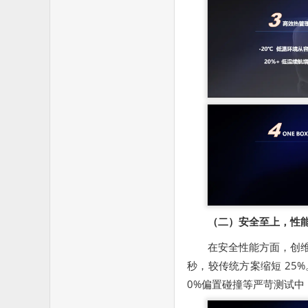
（二）安全至上，性
在安全性能方面，创维HT
秒，较传统方案缩短 25%
0%偏置碰撞等严苛测试中