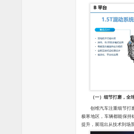
（一）细节打磨，全
创维汽车注重细节打磨
极寒地区，车辆都能保持稳
提升，展现出从技术到场