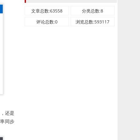
文章总数:63558
分类总数:8
评论总数:0
浏览总数:593117
境，还是
效率同步