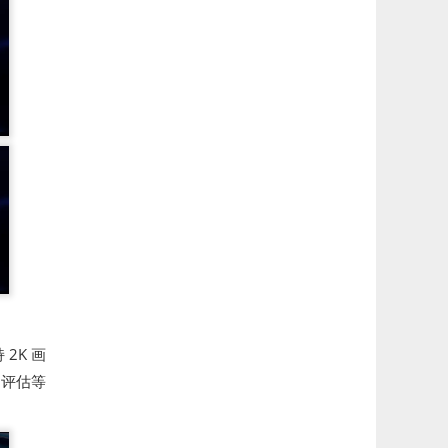
2K 画
险评估等