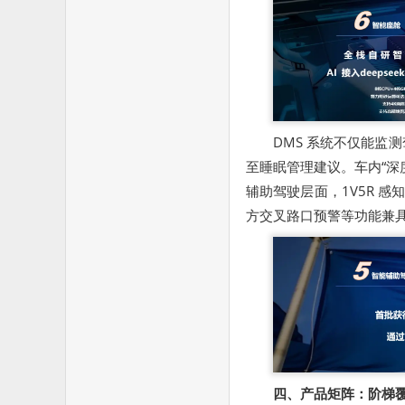
DMS 系统不仅能监
至睡眠管理建议。车内“深
辅助驾驶层面，1V5R 感知
方交叉路口预警等功能兼
四、产品矩阵：阶梯