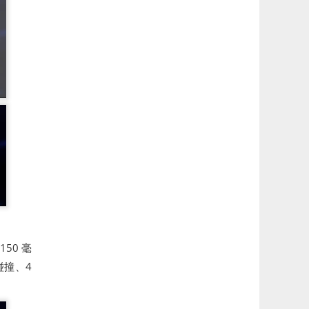
50 毫
碰撞、4