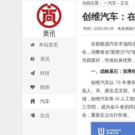
当前位置：
>
汽车
- 正文
创维汽车：在
时间：2025-05-26
来源:网易
商讯
在新能源汽车市场经
本站首页
化，消费者在“新势力”与
资讯
另辟蹊径，凭借自身优势
一、战略基石：深厚
科技
创维汽车以 15 年
财商
造人、车、家生态互联。
域，创维汽车将 AI 人
汽车
三空间，成为奋斗者的同行
合，重新定义出行价值。
生活