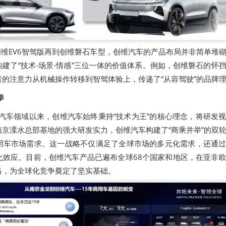
到创维EV6智驾版再到创维磐石车型，创维汽车的产品布局并非简单堆
建了“技术-场景-情感”三位一体的价值体系。例如，创维磐石的怀
的注意力从机械操作转移到智驾体验上，传递了“从容驾驶”的品牌
举
源汽车领域以来，创维汽车始终秉持“技术为王”的核心理念，将研发
京溧水总部基地的强大研发实力，创维汽车构建了“商乘并举”的双
用车市场需求。这一战略不仅满足了全球市场的多元化需求，还通
化效应。目前，创维汽车产品已遍布全球68个国家和地区，在亚非
络，为全球化竞争奠定了坚实基础。