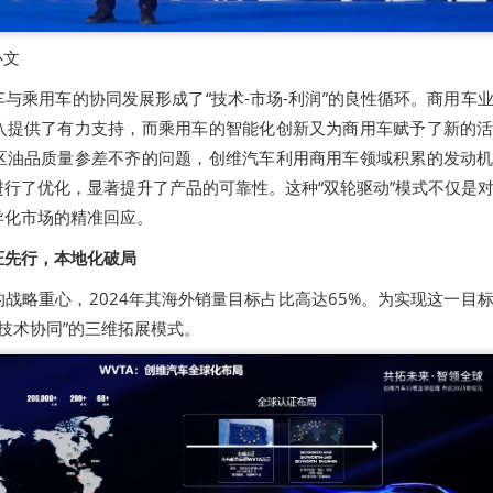
必文
与乘用车的协同发展形成了“技术-市场-利润”的良性循环。商用车
入提供了有力支持，而乘用车的智能化创新又为商用车赋予了新的
区油品质量参差不齐的问题，创维汽车利用商用车领域积累的发动
行了优化，显著提升了产品的可靠性。这种“双轮驱动”模式不仅是
异化市场的精准回应。
证先行，本地化破局
战略重心，2024年其海外销量目标占比高达65%。为实现这一目
+技术协同”的三维拓展模式。