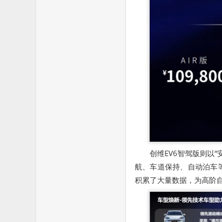
创维EV6智驾版则以
航、车道保持、自动泊车
积累了大量数据，为高阶