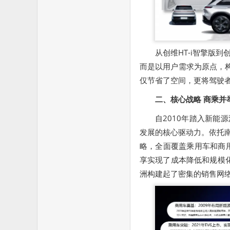
从创维HT-i智擎版
而是以用户需求为原点，构
仅节省了空间，更将驾驶者
二、核心战略 商乘并
自2010年踏入新能
发展的核心驱动力。依托南
略，全面覆盖乘用车和商
享实现了成本降低和规模
洲构建起了密集的销售网