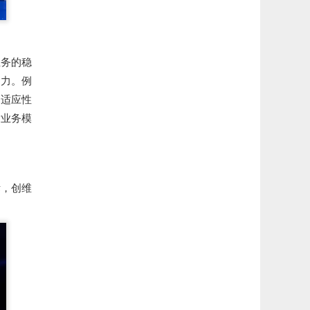
业务的稳
活力。例
机适应性
对业务模
标，创维