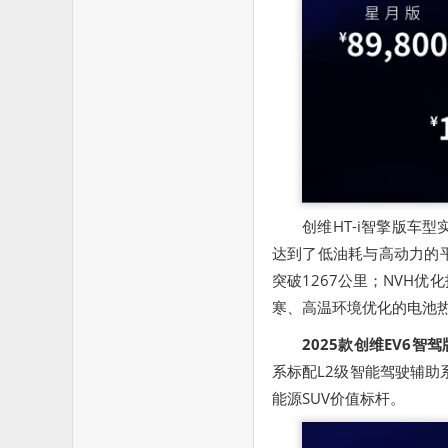
创维HT-i智擎版车
达到了低油耗与高动力的
突破1267公里；NVH
寒、高温环境优化的电池
2025款创维EV6智
系标配L2级智能驾驶辅助
能源SUV价值标杆。