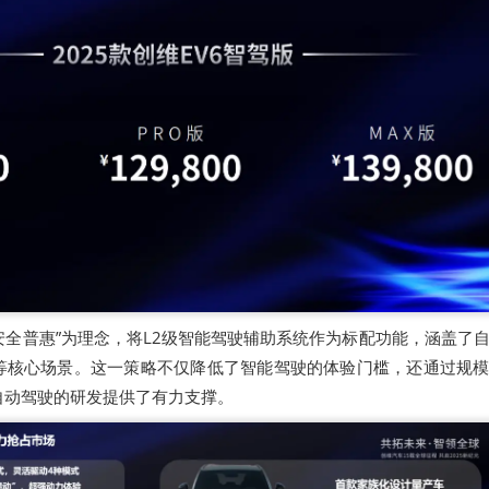
“安全普惠”为理念，将L2级智能驾驶辅助系统作为标配功能，涵盖了
等核心场景。这一策略不仅降低了智能驾驶的体验门槛，还通过规
自动驾驶的研发提供了有力支撑。