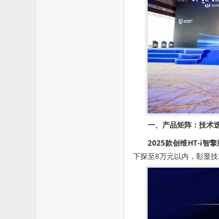
一、产品矩阵：技术
2025款创维HT-i
下探至8万元以内，彰显