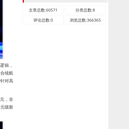
文章总数:60571
分类总数:8
评论总数:0
浏览总数:366365
配逻辑，
综合续航
，针对高
万元，全
万元级新