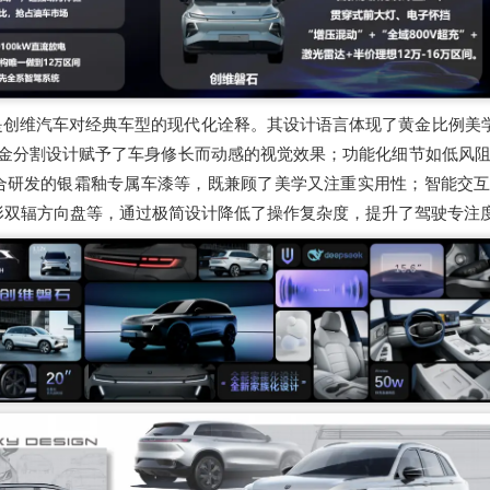
是创维汽车对经典车型的现代化诠释。其设计语言体现了黄金比例美
黄金分割设计赋予了车身修长而动感的视觉效果；功能化细节如低风
合研发的银霜釉专属车漆等，既兼顾了美学又注重实用性；智能交
形双辐方向盘等，通过极简设计降低了操作复杂度，提升了驾驶专注