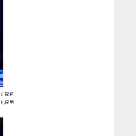
自适应巡
模化应用