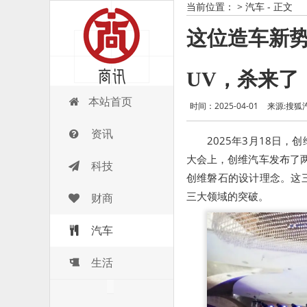
当前位置：
>
汽车
- 正文
这位造车新势
UV，杀来了
商讯
本站首页
时间：2025-04-01
来源:搜狐
资讯
2025年3月18日
大会上，创维汽车发布了两
科技
创维磐石的设计理念。这
三大领域的突破。
财商
汽车
生活