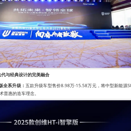
迭代与经典设计的完美融合
智擎版全系升级：
五款升级车型售价8.98万-15.58万元，将中型新能源S
技术普惠的造车理念。