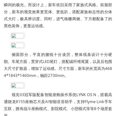
瞬间的极光。而设计上，新车依旧采用了家族式风格。前脸部
分，新车的视觉效果更宽体、更低趴，搭配家族标志性的分体
式大灯，极具辨识度。同时，进气格栅两侧、下方都配备了的
黑色装饰，更显运动感。
侧面部分，平直的腰线十分凌厉，整体线条设计十分硬
朗。车尾方面，贯穿式LED尾灯，搭配碳纤维尾翼，以及后包围
大尺寸扩散器，增加了运动感。尺寸方面，新车的长宽高为468
4*1843*1460mm，轴距2730mm。
领克03冠军版配备智能座舱操作系统LYNK OS N，搭载高
通骁龙8155座舱芯片及AI智能语音助手，支持Flyme Link手车
互联，拥有战斗座舱模式、影院模式、小憩模式等等8个场景套
装。