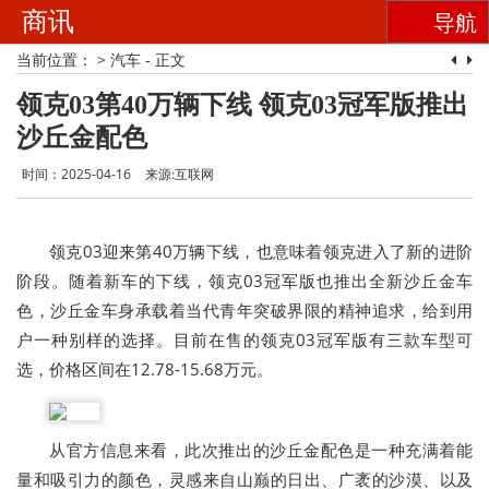
商讯
导航
当前位置：
>
汽车
- 正文
领克03第40万辆下线 领克03冠军版推出
沙丘金配色
时间：2025-04-16
来源:互联网
领克03迎来第40万辆下线，也意味着领克进入了新的进阶
阶段。随着新车的下线，领克03冠军版也推出全新沙丘金车
色，沙丘金车身承载着当代青年突破界限的精神追求，给到用
户一种别样的选择。目前在售的领克03冠军版有三款车型可
选，价格区间在12.78-15.68万元。
从官方信息来看，此次推出的沙丘金配色是一种充满着能
量和吸引力的颜色，灵感来自山巅的日出、广袤的沙漠、以及