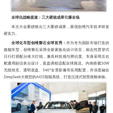
全球化战略提速：三大硬核成果引爆全场
本次大会重磅推出三大重磅成果，展现创维汽车技术研发
硬实力。
全球化车型创维磐石全球首秀：
作为专为国际市场打造的
旗舰车型，创维磐石采用全新家族化设计语言，标志性贯穿式
日行灯搭配分体大灯组，兼具科技感与辨识度。车身采用左右
舵通用副仪表台设计，底盘调校适配全球路况。内饰搭载50W
无线快充、透明底盘、540°全景影像等实用配置，并深度融合
DeepSeek大模型的AIOS智能系统，打造沉浸式智慧座舱体验。