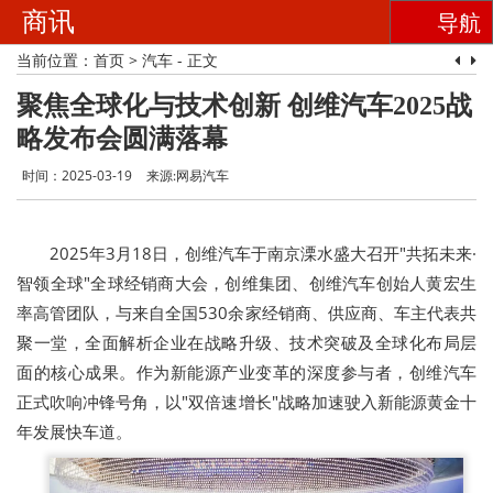
商讯
导航
当前位置：
首页
>
汽车
- 正文
聚焦全球化与技术创新 创维汽车2025战
略发布会圆满落幕
时间：2025-03-19
来源:网易汽车
2025年3月18日，创维汽车于南京溧水盛大召开"共拓未来·
智领全球"全球经销商大会，创维集团、创维汽车创始人黄宏生
率高管团队，与来自全国530余家经销商、供应商、车主代表共
聚一堂，全面解析企业在战略升级、技术突破及全球化布局层
面的核心成果。作为新能源产业变革的深度参与者，创维汽车
正式吹响冲锋号角，以"双倍速增长"战略加速驶入新能源黄金十
年发展快车道。