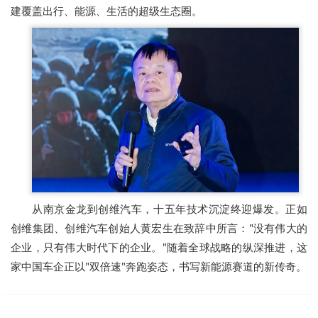
建覆盖出行、能源、生活的超级生态圈。
从南京金龙到创维汽车，十五年技术沉淀终迎爆发。正如
创维集团、创维汽车创始人黄宏生在致辞中所言："没有伟大的
企业，只有伟大时代下的企业。"随着全球战略的纵深推进，这
家中国车企正以"双倍速"奔跑姿态，书写新能源赛道的新传奇。