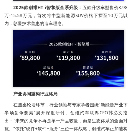
2025款创维HT-i智擎版全系升级：
五款升级车型售价8.98
万-15.58万元，首次将中型新能源SUV价格下探至10万元以
内，彰显技术普惠的造车理念。
产业协同重构行业格局
在圆桌论坛环节，行业领袖与专家学者围绕"新能源产业下
半场竞争要素"展开深度研讨。创维汽车联席CEO韩必文指
出："未来的竞争不再是单一产品较量，而是生态体系的全面对
抗。"依托"硬件+软件+服务"三位一体战略，创维汽车正加速构