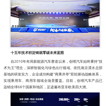
十五年技术积淀铸就零碳未来蓝图
自2010年布局新能源汽车赛道以来，创维汽车始终秉持"技
术为王"理念，深耕智能化与绿色出行领域。依托南京溧水总部
基地的研发实力，企业成功构建"商乘并举"双轮驱动战略体系，
实现乘用车、商用车领域全场景覆盖。目前，创维汽车产品已
远销全球68个国家和地区，足迹遍布亚非欧美四大洲。