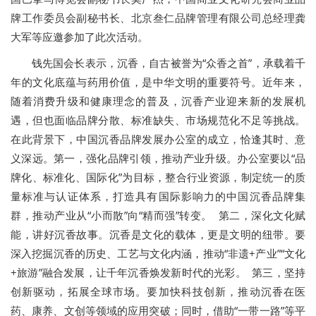
牌工作委员会副秘书长、北京叁仁品牌管理有限公司总经理龚
大军等应邀参加了此次活动。
钱先国会长表示，沉香，自古被誉为“众香之首”，承载着千
年的文化底蕴与药用价值，是中华文明的重要符号。近年来，
随着消费升级和健康理念的普及，沉香产业迎来新的发展机
遇，但也面临品牌分散、标准缺失、市场规范化不足等挑战。
在此背景下，中国沉香品牌发展办公室的成立，恰逢其时、意
义深远。第一，强化品牌引领，推动产业升级。办公室要以“品
牌化、标准化、国际化”为目标，整合行业资源，制定统一的质
量标准与认证体系，打造具有国际影响力的中国沉香品牌集
群，推动产业从“小而散”向“精而强”转变。 第二，深化文化赋
能，讲好沉香故事。沉香是文化的载体，更是文明的纽带。要
深入挖掘沉香的历史、工艺与文化内涵，推动“非遗+产业”“文化
+旅游”融合发展，让千年沉香焕发新时代的光彩。 第三，坚持
创新驱动，拓展全球市场。要加快科技创新，推动沉香在医
药、康养、文创等领域的应用突破；同时，借助“一带一路”等平