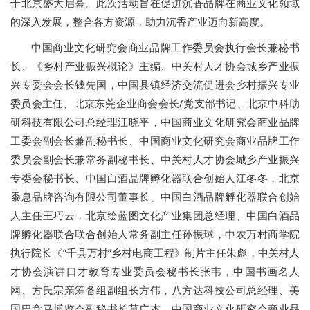
于北京盛大启幕。此次活动旨在促进沉香品牌在商业文化领域
的深入发展，整合各方资源，助力沉香产业迈向新高度。
中国商业文化研究会商业品牌工作委员会执行会长兼秘书
长、《乡村产业振兴概论》主编、中关村人才协会城乡产业振
兴专委会会长钱先国，中国县镇经济交流促进会乡村振兴专业
委员会主任、北京东莞企业商会会长/党支部书记、北京中科助
研科技有限公司总经理汪晓平，中国商业文化研究会商业品牌
工委会副会长兼副秘书长、中国商业文化研究会商业品牌工作
委员会副会长兼常务副秘书长、中关村人才协会城乡产业振兴
专委会秘书长、中国白酒品牌孵化器联合创始人江冬冬，北京
黍息品牌咨询有限公司董事长、中国白酒品牌孵化器联合创始
人主任王巧云，北京绘蓝图文化产业集团总经理、中国白酒品
牌孵化器联合联合创始人常务副主任孙振球，中农万村商学院
执行院长《“千县万村”乡村电商工程》制片主任朱彪，中关村人
才协会演讲口才教育专业委员会秘书长张韦，中国书画名人
网、方氏宗亲筹备组副组长方伟，八方达科技公司总经理、美
国巴拿马博览会副秘书长莫广杰，中国商业文化研究会商业品