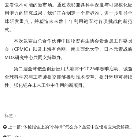
去看似不可能的新市场。通过表彰兼具科学深度与可规模化应
用潜力的研究成果，我们正在制定一个新标准，进一步引导全
球研发重点，并塑造未来数十年利用钯应对各项挑战的新范
式。”
本次竞赛由总合作伙伴中国物资再生协会贵金属工作委员
会（CPMIC）以及上海有色网、南非西北大学、日本元素战略
MDX研究中心共同支持举办。
第二届全球钯金创新应用大赛将于2026年春季启动。诚邀
全球科学家与工程师提交能够推动技术变革、提升环境可持续
性、强化钯在未来工业中作用的新项目。
标签：
上一篇:
体检报告上的“小异常”怎么办？圣爱中医馆名医为您解读信号、调理身心