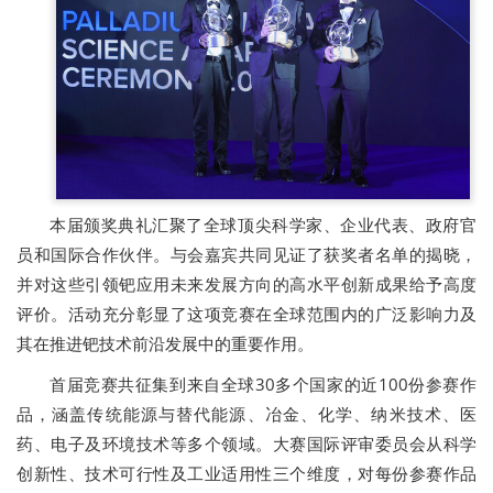
本届颁奖典礼汇聚了全球顶尖科学家、企业代表、政府官
员和国际合作伙伴。与会嘉宾共同见证了获奖者名单的揭晓，
并对这些引领钯应用未来发展方向的高水平创新成果给予高度
评价。活动充分彰显了这项竞赛在全球范围内的广泛影响力及
其在推进钯技术前沿发展中的重要作用。
首届竞赛共征集到来自全球30多个国家的近100份参赛作
品，涵盖传统能源与替代能源、冶金、化学、纳米技术、医
药、电子及环境技术等多个领域。大赛国际评审委员会从科学
创新性、技术可行性及工业适用性三个维度，对每份参赛作品