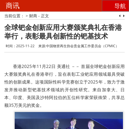
商讯
导航
当前位置：
>
财商
- 正文
全球钯金创新应用大赛颁奖典礼在香港
举行，表彰最具创新性的钯基技术
时间：2025-11-22
来源:中国物资再生协会贵金属工作委员会（CPMIC）
香港
2025年11月22日
美通社 －－ 首届全球钯金创新应用
大赛颁奖典礼在香港举行，旨在表彰工业钯应用领域最具突破
性的创新成果。这项国际性科学竞赛创立于2025年，致力于激
发并推动新型钯基技术领域的开创性研究。来自加拿大、日
本、印度、美国及沙特阿拉伯的五位科学家荣获殊荣，共享总
额35万美元的奖金。