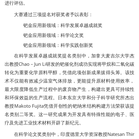
进行评估。
大赛通过三项提名对获奖者予以表彰：
钯金应用新领域：科学发展卓越成就奖
钯金应用新领域：科学论文奖
钯金应用新领域：科学实践创新奖
在科学发展卓越成就奖提名类别中，加拿大麦吉尔大学杰
出教授Chao－Jun Li研发的钯催化剂成功实现将甲烷和二氧化碳
转化为重要化学原料甲醇，凭借此项创新成果拔得头筹。该技
术不仅能有效减少温室气体排放，更能提升原材料使用效率，
最大限度降低生产过程中的废弃物产生，构建出更具可持续性
和环保效益的生产流程。日本东京大学和分子科学研究所杰出
教授Makoto Fujita凭借开创性的钯纳米结构构建方法荣获该提
名类别二等奖。这一研究成果为开发具有特殊性能的电子、医
疗及先进工业技术材料开辟了新纪元。
在科学论文奖类别中，印度德里大学资深教授Natesan Thir