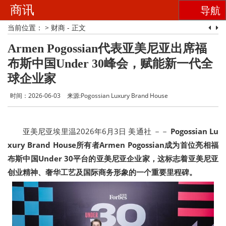
商讯
导航
当前位置：
>
财商
- 正文
Armen Pogossian代表亚美尼亚出席福
布斯中国Under 30峰会，赋能新一代全
球企业家
时间：2026-06-03
来源:Pogossian Luxury Brand House
亚美尼亚埃里温
2026年6月3日
美通社 －－
Pogossian Lu
xury Brand House
所有者
Armen Pogossian
成为首位亮相福
布斯中国
Under 30
平台的亚美尼亚企业家，这标志着亚美尼亚
创业精神、奢华工艺及国际商务形象的一个重要里程碑。