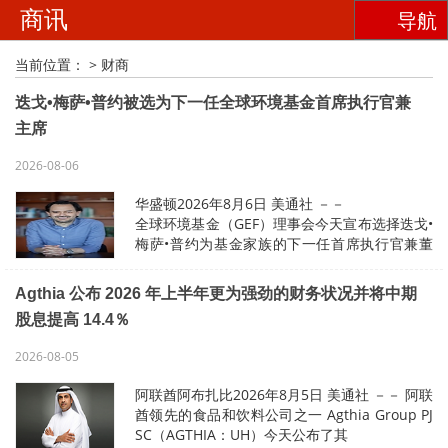
商讯
导航
当前位置：
>
财商
迭戈•梅萨•普约被选为下一任全球环境基金首席执行官兼
主席
2026-08-06
华盛顿2026年8月6日 美通社 －－
全球环境基金（GEF）理事会今天宣布选择迭戈•
梅萨•普约为基金家族的下一任首席执行官兼董
事长。能源政策、经济发展和可持续发展方面的
国际领导者、哥伦比亚前能源和矿业部长梅萨•
Agthia 公布 2026 年上半年更为强劲的财务状况并将中期
普约的初始任期为四年，…
股息提高 14.4％
2026-08-05
阿联酋阿布扎比2026年8月5日 美通社 －－ 阿联
酋领先的食品和饮料公司之一 Agthia Group PJ
SC（AGTHIA：UH）今天公布了其