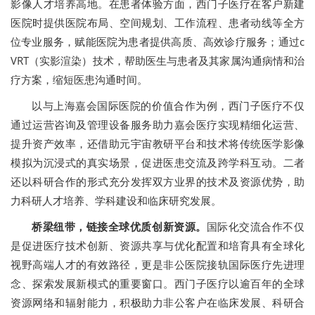
影像人才培养高地。在患者体验方面，西门子医疗在客户新建
医院时提供医院布局、空间规划、工作流程、患者动线等全方
位专业服务，赋能医院为患者提供高质、高效诊疗服务；通过c
VRT（实影渲染）技术，帮助医生与患者及其家属沟通病情和治
疗方案，缩短医患沟通时间。
以与上海嘉会国际医院的价值合作为例，西门子医疗不仅
通过运营咨询及管理设备服务助力嘉会医疗实现精细化运营、
提升资产效率，还借助元宇宙教研平台和技术将传统医学影像
模拟为沉浸式的真实场景，促进医患交流及跨学科互动。二者
还以科研合作的形式充分发挥双方业界的技术及资源优势，助
力科研人才培养、学科建设和临床研究发展。
桥梁纽带，链接全球优质创新资源。
国际化交流合作不仅
是促进医疗技术创新、资源共享与优化配置和培育具有全球化
视野高端人才的有效路径，更是非公医院接轨国际医疗先进理
念、探索发展新模式的重要窗口。西门子医疗以逾百年的全球
资源网络和辐射能力，积极助力非公客户在临床发展、科研合