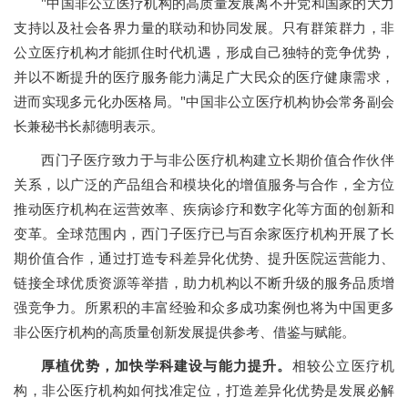
"中国非公立医疗机构的高质量发展离不开党和国家的大力
支持以及社会各界力量的联动和协同发展。只有群策群力，非
公立医疗机构才能抓住时代机遇，形成自己独特的竞争优势，
并以不断提升的医疗服务能力满足广大民众的医疗健康需求，
进而实现多元化办医格局。"中国非公立医疗机构协会常务副会
长兼秘书长郝德明表示。
西门子医疗致力于与非公医疗机构建立长期价值合作伙伴
关系，以广泛的产品组合和模块化的增值服务与合作，全方位
推动医疗机构在运营效率、疾病诊疗和数字化等方面的创新和
变革。全球范围内，西门子医疗已与百余家医疗机构开展了长
期价值合作，通过打造专科差异化优势、提升医院运营能力、
链接全球优质资源等举措，助力机构以不断升级的服务品质增
强竞争力。所累积的丰富经验和众多成功案例也将为中国更多
非公医疗机构的高质量创新发展提供参考、借鉴与赋能。
厚植优势，加快学科建设与能力提升。
相较公立医疗机
构，非公医疗机构如何找准定位，打造差异化优势是发展必解