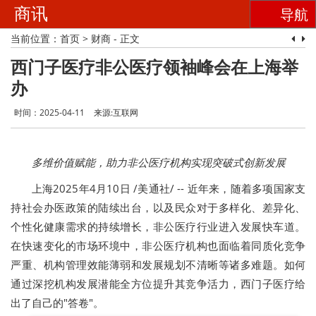
商讯
导航
当前位置：
首页
>
财商
- 正文
西门子医疗非公医疗领袖峰会在上海举
办
时间：2025-04-11
来源:互联网
多维价值赋能，助力非公医疗机构实现突破式创新发展
上海2025年4月10日 /美通社/ -- 近年来，随着多项国家支
持社会办医政策的陆续出台，以及民众对于多样化、差异化、
个性化健康需求的持续增长，非公医疗行业进入发展快车道。
在快速变化的市场环境中，非公医疗机构也面临着同质化竞争
严重、机构管理效能薄弱和发展规划不清晰等诸多难题。如何
通过深挖机构发展潜能全方位提升其竞争活力，西门子医疗给
出了自己的"答卷"。