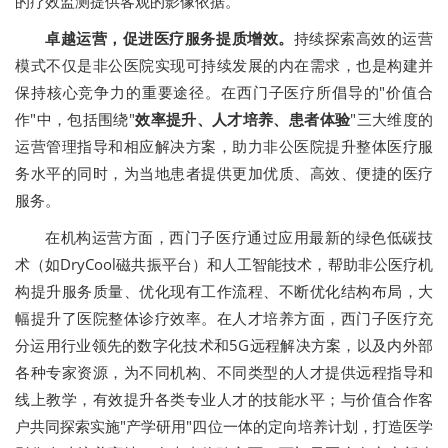
的疗效监测提供客观的影像依据。
卓越运营，促进医疗服务提质增效。
持续探索高效的运营
模式不仅是非公医院实现可持续发展的内在需求，也是构建并
保持核心竞争力的重要途径。在西门子医疗所倡导的"价值合
作"中，包括围绕"
效率提升、人才培养、患者体验
"三大维度的
运营管理指导和相应解决方案，助力非公医院提升整体医疗服
务水平的同时，为当地患者提供更加优质、高效、便捷的医疗
服务。
在机构运营方面，西门子医疗通过应用最新的绿色低碳技
术（如DryCool磁共振平台）和人工智能技术，帮助非公医疗机
构提升服务质量、优化现有工作流程、不断优化结构布局，大
幅提升了医院整体诊疗效率。在人才培养方面，西门子医疗充
分运用行业领先的数字化技术和5G远程解决方案，以及内外部
各种专家资源，为不同机构、不同类型的人才提供远程指导和
线上教学，有效提升各类专业人才的技能水平；与价值合作客
户共同探索实施"产学研用"四位一体的定向培养计划，打造医学