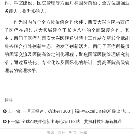
作、科室建设、医院管理等方面对标国际前沿，全方位加强业
务能力，提升影响力。
作为国内首个全方位价值合作伙伴，西安大兴医院与西门
子医疗在超过八大领域建立了长达八年的全面深度合作。其
中，西门子医疗与西安大兴医院通过院士工作站创新转化赋能
服务联合打造创新生态、激发了创新活力。西门子医疗所提供
的国际交流及医院高管定制化课程，聚焦国际医院管理研究前
沿，通过系统化、专业化以及国际化的培训，提高医院高级管
理者的管理水平。
标签：
上一篇:
一月三提速，稳速破1300 | 福伊特XcelLine纸机跑出"加速度"
下一篇:
全球AI硬件创新出海论坛ITES站：共探科技出海新机遇
资讯
|
科技
|
财商
|
汽车