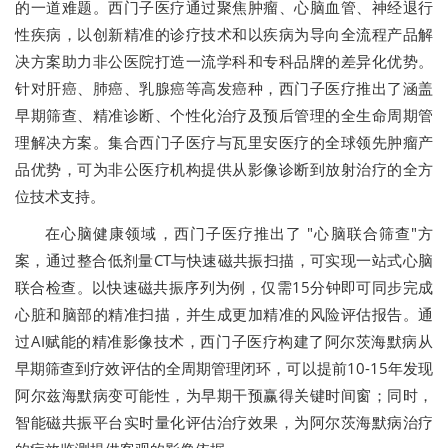
的一道难题。西门子医疗通过聚焦肿瘤、心脑血管、神经退行
性疾病，以创新精准的诊疗技术和以疾病为导向全流程产品解
决方案助力非公医院打造一流学科和专科品牌的差异化优势。
针对肝癌、肺癌、乳腺癌等高发癌种，西门子医疗推出了涵盖
早期筛查、精准诊断、个性化治疗及预后管理的全生命周期管
理解决方案。集合西门子医疗与瓦里安医疗的全球领先肿瘤产
品优势，可为非公医疗机构提供从影像诊断到放射治疗的全方
位技术支持。
在心脑健康领域，西门子医疗推出了 "心脑联合筛查"方
案，通过整合低剂量CT与快速磁共振扫描，可实现一站式心脑
联合检查。以快速磁共振序列为例，仅需15分钟即可同步完成
心脏和脑部的精准扫描，并生成更加精准的风险评估报告。通
过AI赋能的精准影像技术，西门子医疗构建了阿尔茨海默病从
早期筛查到疗效评估的全周期管理闭环，可以提前10-15年发现
阿尔兹海默病变可能性，为早期干预赢得关键时间窗；同时，
智能磁共振平台实时量化评估治疗效果，为阿尔茨海默病治疗